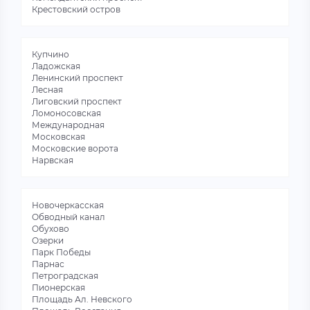
Крестовский остров
Купчино
Ладожская
Ленинский проспект
Лесная
Лиговский проспект
Ломоносовская
Международная
Московская
Московские ворота
Нарвская
Новочеркасская
Обводный канал
Обухово
Озерки
Парк Победы
Парнас
Петроградская
Пионерская
Площадь Ал. Невского