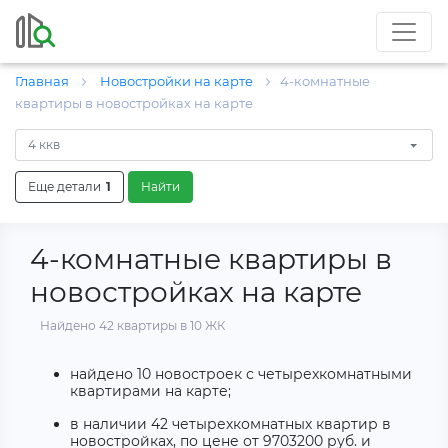
Главная
Новостройки на карте
4-комнатные
квартиры в новостройках на карте
4 ккв
Еще детали
1
Найти
4-комнатные квартиры в
новостройках на карте
Найдено 42 квартиры в 10 ЖК
найдено
10 новостроек с четырехкомнатными
квартирами на карте;
в наличии
42 четырехкомнатных квартир в
новостройках
, по цене от
9703200
руб.
и