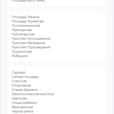
Площадь Восстания
Площадь Ленина
Площадь Мужества
Политехническая
Приморская
Пролетарская
Проспект Большевиков
Проспект Ветеранов
Проспект Просвещения
Пушкинская
Рыбацкое
Садовая
Сенная площадь
Спасская
Спортивная
Старая Деревня
Технологический институт
Удельная
Улица Дыбенко
Фрунзенская
Чёрная речка