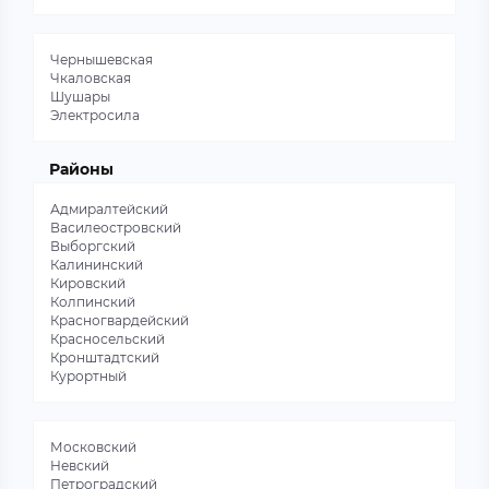
Чернышевская
Чкаловская
Шушары
Электросила
Районы
Адмиралтейский
Василеостровский
Выборгский
Калининский
Кировский
Колпинский
Красногвардейский
Красносельский
Кронштадтский
Курортный
Московский
Невский
Петроградский