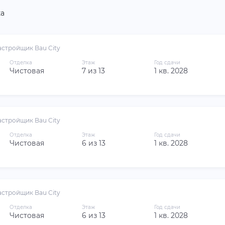
а
астройщик Bau City
Отделка
Этаж
Год сдачи
Чистовая
7 из 13
1 кв. 2028
астройщик Bau City
Отделка
Этаж
Год сдачи
Чистовая
6 из 13
1 кв. 2028
астройщик Bau City
Отделка
Этаж
Год сдачи
Чистовая
6 из 13
1 кв. 2028