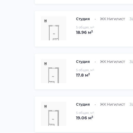
Студия
•
ЖК Нигилист
З
S общая, м²
18.96 м²
Студия
•
ЖК Нигилист
З
S общая, м²
17.8 м²
Студия
•
ЖК Нигилист
З
S общая, м²
19.06 м²