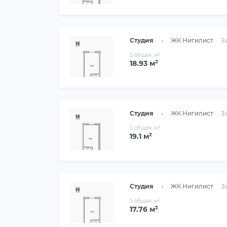
Студия
•
ЖК Нигилист
З
S общая, м²
18.93 м²
Студия
•
ЖК Нигилист
З
S общая, м²
19.1 м²
Студия
•
ЖК Нигилист
З
S общая, м²
17.76 м²