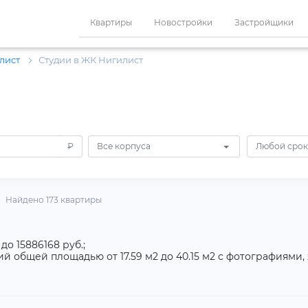
Квартиры
Новостройки
Застройщики
лист
Студии в ЖК Нигилист
₽
Все корпуса
Любой срок
Найдено 173 квартиры
до 15886168 руб.;
й общей площадью от 17.59 м2 до 40.15 м2 с фотографиями,