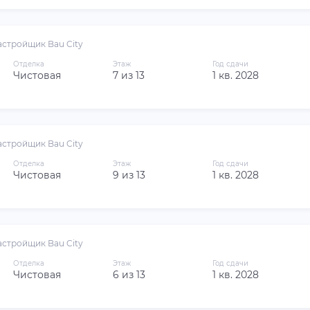
астройщик Bau City
Отделка
Этаж
Год сдачи
Чистовая
7 из 13
1 кв. 2028
астройщик Bau City
Отделка
Этаж
Год сдачи
Чистовая
9 из 13
1 кв. 2028
астройщик Bau City
Отделка
Этаж
Год сдачи
Чистовая
6 из 13
1 кв. 2028