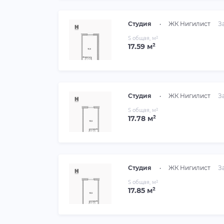
Студия
•
ЖК Нигилист
З
S общая, м²
17.59 м²
Студия
•
ЖК Нигилист
З
S общая, м²
17.78 м²
Студия
•
ЖК Нигилист
З
S общая, м²
17.85 м²