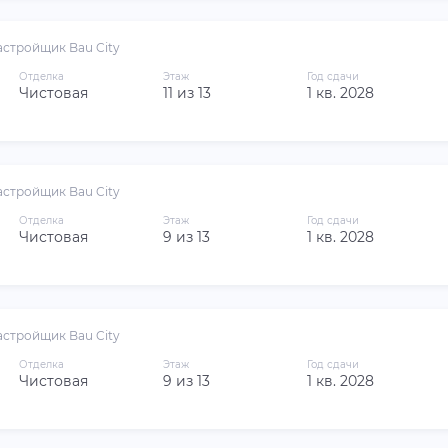
астройщик Bau City
Отделка
Этаж
Год сдачи
Чистовая
11 из 13
1 кв. 2028
астройщик Bau City
Отделка
Этаж
Год сдачи
Чистовая
9 из 13
1 кв. 2028
астройщик Bau City
Отделка
Этаж
Год сдачи
Чистовая
9 из 13
1 кв. 2028