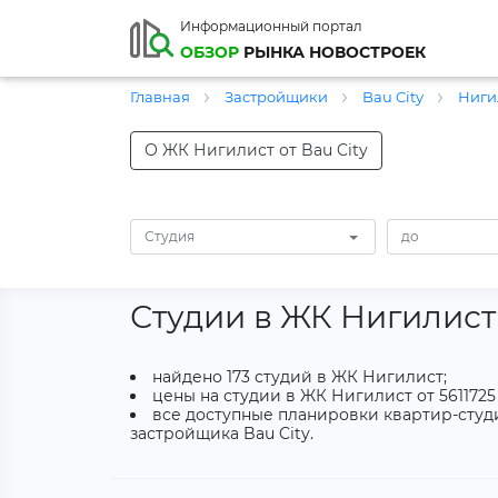
Информационный портал
ОБЗОР
РЫНКА НОВОСТРОЕК
Главная
Застройщики
Bau City
Ниги
О ЖК Нигилист от Bau City
Студия
Студии в ЖК Нигилист
найдено 173 студий в ЖК Нигилист;
цены на студии в ЖК Нигилист от 5611725 
все доступные планировки квартир-студи
застройщика Bau City.