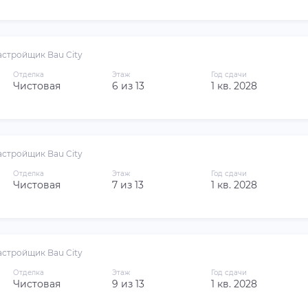
астройщик Bau City
Отделка
Этаж
Год сдачи
Чистовая
6 из 13
1 кв. 2028
астройщик Bau City
Отделка
Этаж
Год сдачи
Чистовая
7 из 13
1 кв. 2028
астройщик Bau City
Отделка
Этаж
Год сдачи
Чистовая
9 из 13
1 кв. 2028