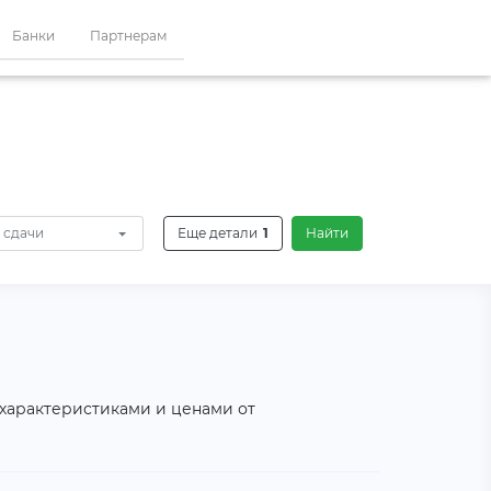
Банки
Партнерам
 сдачи
Еще детали
1
Найти
 характеристиками и ценами от