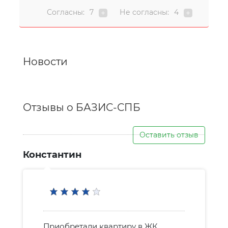
Согласны:
7
Не согласны:
4
Новости
Отзывы о БАЗИС-СПБ
Оставить отзыв
Константин
Приобретали квартиру в ЖК