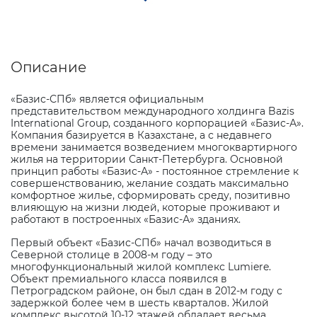
Описание
«Базис-СПб» является официальным
представительством международного холдинга Bazis
International Group, созданного корпорацией «Базис-А».
Компания базируется в Казахстане, а с недавнего
времени занимается возведением многоквартирного
жилья на территории Санкт-Петербурга. Основной
принцип работы «Базис-А» - постоянное стремление к
совершенствованию, желание создать максимально
комфортное жилье, сформировать среду, позитивно
влияющую на жизни людей, которые проживают и
работают в построенных «Базис-А» зданиях.
Первый объект «Базис-СПб» начал возводиться в
Северной столице в 2008-м году – это
многофункциональный жилой комплекс Lumiere.
Объект премиального класса появился в
Петроградском районе, он был сдан в 2012-м году с
задержкой более чем в шесть кварталов. Жилой
комплекс высотой 10-12 этажей обладает весьма