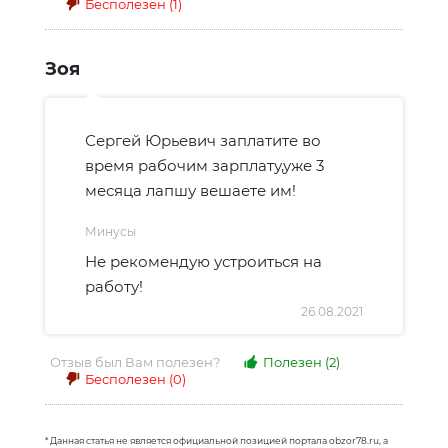
Бесполезен
(1)
Зоя
Сергей Юрьевич заплатите во
время рабочим зарплату,уже 3
месяца лапшу вешаете им!
Минусы
Не рекомендую устроиться на
работу!
26.08.2021
Отзыв был Вам полезен?
Полезен
(2)
Бесполезен
(0)
* Данная статья не является официальной позицией портала obzor78.ru, а