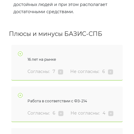
достойных людей и при этом располагает
достаточными средствами.
Плюсы и минусы БАЗИС-СПБ
16 лет на рынке
Согласны:
7
Не согласны:
6
Работа в соответствии с ФЗ-214
Согласны:
6
Не согласны:
4