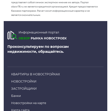
представляет собой личное экспертное мнение ее автора. Портал
obzor78.ru не является кредитной организацией. Кредит предоставляется
банками-партнерами. Расчет носит информационный характер и не
является окончательным.
Информационный портал
ОБЗОР
РЫНКА НОВОСТРОЕК
Проконсультируем по вопросам
недвижимости, обращайтесь.
КВАРТИРЫ В НОВОСТРОЙКАХ
НОВОСТРОЙКИ
ЗАСТРОЙЩИКИ
Банки
Новостройки на карте
Карта сайта