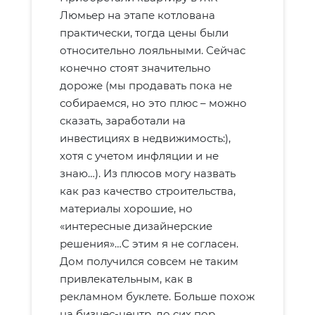
Люмьер на этапе котлована
практически, тогда цены были
относительно лояльными. Сейчас
конечно стоят значительно
дороже (мы продавать пока не
собираемся, но это плюс – можно
сказать, заработали на
инвестициях в недвижимость:),
хотя с учетом инфляции и не
знаю…). Из плюсов могу назвать
как раз качество строительства,
материалы хорошие, но
«интересные дизайнерские
решения»…С этим я не согласен.
Дом получился совсем не таким
привлекательным, как в
рекламном буклете. Больше похож
на бизнес-центр, до сих пор