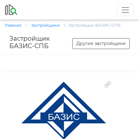
Главная
Застройщики
Застройщик БАЗИС-СПБ
Застройщик
Другие застройщики
БАЗИС-СПБ