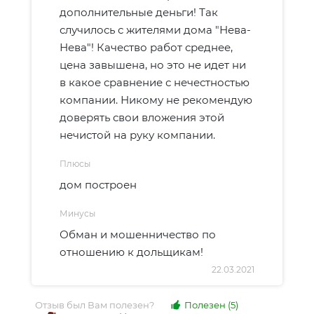
дополнительные деньги! Так
случилось с жителями дома "Нева-
Нева"! Качество работ среднее,
цена завышена, но это не идет ни
в какое сравнение с нечестностью
компании. Никому не рекомендую
доверять свои вложения этой
нечистой на руку компании.
Плюсы
дом построен
Минусы
Обман и мошенничество по
отношению к дольщикам!
22.03.2021
Отзыв был Вам полезен?
Полезен
(5)