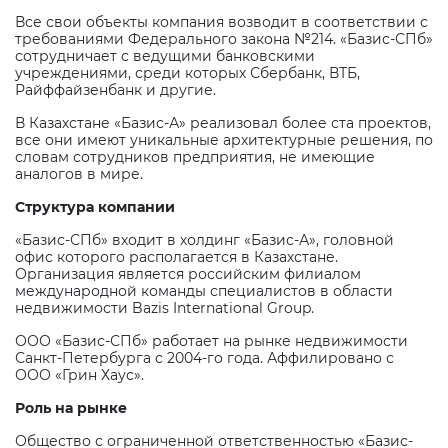
Все свои объекты компания возводит в соответствии с
требованиями Федерального закона №214. «Базис-СПб»
сотрудничает с ведущими банковскими
учреждениями, среди которых Сбербанк, ВТБ,
Райффайзенбанк и другие.
В Казахстане «Базис-А» реализовал более ста проектов,
все они имеют уникальные архитектурные решения, по
словам сотрудников предприятия, не имеющие
аналогов в мире.
Структура компании
«Базис-СПб» входит в холдинг «Базис-А», головной
офис которого располагается в Казахстане.
Организация является российским филиалом
международной команды специалистов в области
недвижимости Bazis International Group.
ООО «Базис-СПб» работает на рынке недвижимости
Санкт-Петербурга с 2004-го года. Аффилировано с
ООО «Грин Хаус».
Роль на рынке
Общество с ограниченной ответственностью «Базис-