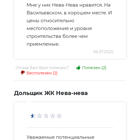
Мне у них Нева-Нева нравится. На
Васильевском, в хорошем месте. И
цены относительно
местоположения и уровня
строительства более чем
приемлемые.
06.07.2020
Отзыв был Вам полезен?
Полезен
(2)
Бесполезен
(2)
Дольщик ЖК Нева-нева
Уважаемые потенциальные