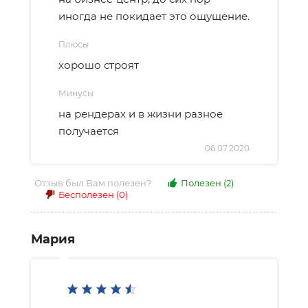
иногда не покидает это ощущение.
Плюсы
хорошо строят
Минусы
на рендерах и в жизни разное
получается
06.07.2020
Отзыв был Вам полезен?
Полезен
(2)
Бесполезен
(0)
Мария