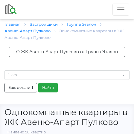
Главная
Застройщики
Группа Эталон
Авеню-Апарт Пулково
Однокомнатные квартиры в ЖК
Авеню-Апарт Пулково
О ЖК Авеню-Апарт Пулково от Группа Эталон
1 ккв
Еще детали
1
Найти
Однокомнатные квартиры в
ЖК Авеню-Апарт Пулково
Найдено 58 квартир