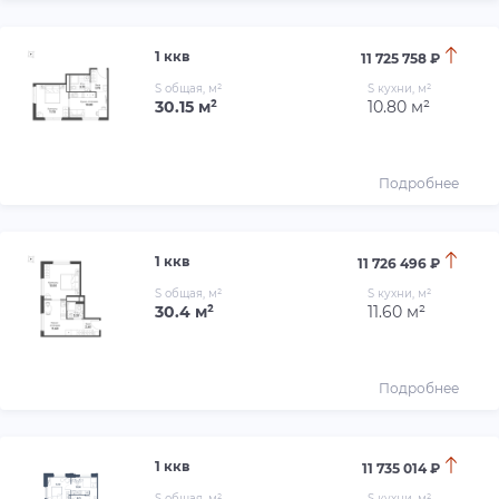
1 ккв
11 725 758 ₽
S общая, м²
S кухни, м²
30.15 м²
10.80 м²
Подробнее
1 ккв
11 726 496 ₽
S общая, м²
S кухни, м²
30.4 м²
11.60 м²
Подробнее
1 ккв
11 735 014 ₽
S общая, м²
S кухни, м²