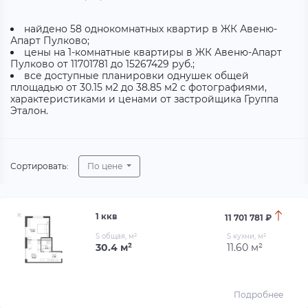
найдено 58 однокомнатных квартир в ЖК Авеню-
Апарт Пулково;
цены на 1-комнатные квартиры в ЖК Авеню-Апарт
Пулково от 11701781 до 15267429 руб.;
все доступные планировки однушек общей
площадью от 30.15 м2 до 38.85 м2 с фотографиями,
характеристиками и ценами от застройщика Группа
Эталон.
Сортировать:
По цене
1 ккв
11 701 781 ₽
S общая, м²
S кухни, м²
30.4 м²
11.60 м²
Подробнее