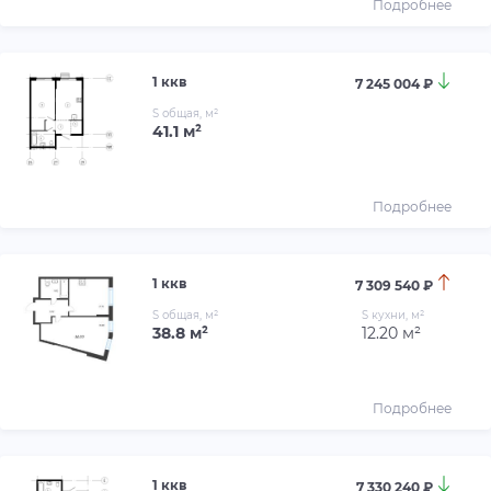
Подробнее
1 ккв
7 245 004 ₽
S общая, м²
41.1 м²
Подробнее
1 ккв
7 309 540 ₽
S общая, м²
S кухни, м²
38.8 м²
12.20 м²
Подробнее
1 ккв
7 330 240 ₽