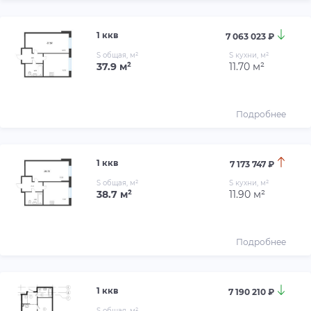
1 ккв
7 063 023 ₽
S общая, м²
S кухни, м²
37.9 м²
11.70 м²
Подробнее
1 ккв
7 173 747 ₽
S общая, м²
S кухни, м²
38.7 м²
11.90 м²
Подробнее
1 ккв
7 190 210 ₽
S общая, м²