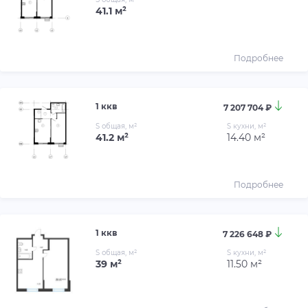
41.1 м²
Подробнее
1 ккв
7 207 704 ₽
S общая, м²
S кухни, м²
41.2 м²
14.40 м²
Подробнее
1 ккв
7 226 648 ₽
S общая, м²
S кухни, м²
39 м²
11.50 м²