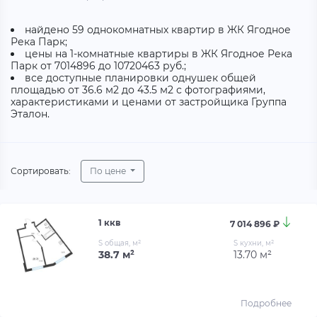
найдено 59 однокомнатных квартир в ЖК Ягодное
Река Парк;
цены на 1-комнатные квартиры в ЖК Ягодное Река
Парк от 7014896 до 10720463 руб.;
все доступные планировки однушек общей
площадью от 36.6 м2 до 43.5 м2 с фотографиями,
характеристиками и ценами от застройщика Группа
Эталон.
Сортировать:
По цене
1 ккв
7 014 896 ₽
S общая, м²
S кухни, м²
38.7 м²
13.70 м²
Подробнее