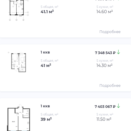
S общая, м²
S кухни, м²
41.1 м²
14.60 м²
Подробнее
1 ккв
7 348 543 ₽
S общая, м²
S кухни, м²
41 м²
14.30 м²
Подробнее
1 ккв
7 403 067 ₽
S общая, м²
S кухни, м²
39 м²
11.50 м²