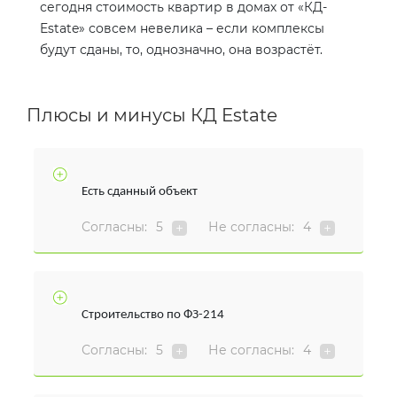
сегодня стоимость квартир в домах от «КД-
Estate
» совсем невелика – если комплексы
будут сданы, то, однозначно, она возрастёт.
Плюсы и минусы КД Estate
Есть сданный объект
Согласны:
5
Не согласны:
4
Строительство по ФЗ-214
Согласны:
5
Не согласны:
4