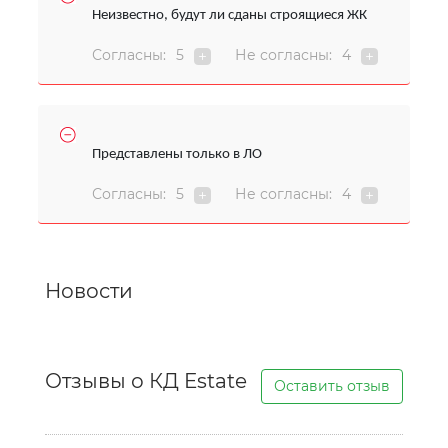
Неизвестно, будут ли сданы строящиеся ЖК
Согласны:
5
Не согласны:
4
Представлены только в ЛО
Согласны:
5
Не согласны:
4
Новости
Отзывы о КД Estate
Оставить отзыв