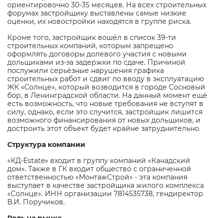
ориентировочно 30-35 месяцев. На всех строительных
форумах застройщику выставлены самые низкие
оценки, их новостройки находятся в группе риска.
Кроме того, застройщик вошёл в список 39-ти
строительных компаний, которым запрещено
оформлять договоры долевого участия с новыми
дольщиками из-за задержки по сдаче. Причиной
послужили серьёзные нарушения графика
строительных работ и сдвиг по вводу в эксплуатацию
ЖК «Солнце», который возводится в городе Сосновый
бор, в Ленинградской области. На данный момент ещё
есть возможность, что новые требования не вступят в
силу, однако, если это случится, застройщик лишится
возможного финансирования от новых дольщиков, и
достроить этот объект будет крайне затруднительно.
Структура компании
«КД-
Estate
» входит в группу компаний «Канадский
дом». Также в ГК входит общество с ограниченной
ответственностью «МонтажСтрой» - эта компания
выступает в качестве застройщика жилого комплекса
«Солнце». ИНН организации 7814535738, гендиректор
В.И. Поручиков.