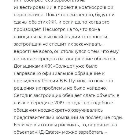
или собираетесь заработать на
инвестировании в проект в краткосрочной
перспективе. Пока что неизвестно, будут ли
сданы оба этих ЖК, и если да, то когда это
произойдёт. Несмотря на то, что дома
находятся на высокой стадии готовности,
застройщик не спешит их заканчивать –
вероятнее всего, он столкнулся с тем, что ему
не хватает средств на завершение объектов.
Дольщиками ЖК «Солнце» уже было
направлено официальное обращение к
президенту России В.В. Путину, но пока что
решения их проблемы не было найдено.
Сегодня застройщик обещает сдать объекты в
начале-середине 2019-го года, но подобные
обещания неоднократно озвучивались
представителями компании за последние годы.
Если же вы готовы рискнуть, то, вероятно, на
объектах «КД-
Estate
» можно заработать –