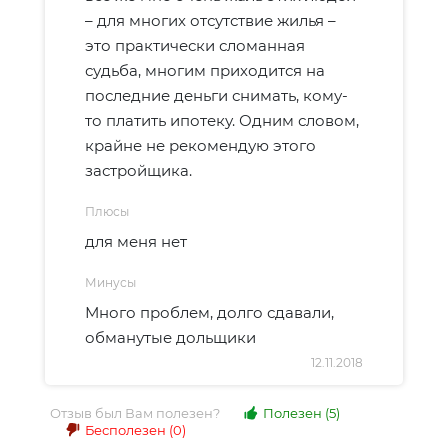
– для многих отсутствие жилья –
это практически сломанная
судьба, многим приходится на
последние деньги снимать, кому-
то платить ипотеку. Одним словом,
крайне не рекомендую этого
застройщика.
Плюсы
для меня нет
Минусы
Много проблем, долго сдавали,
обманутые дольщики
12.11.2018
Отзыв был Вам полезен?
Полезен
(5)
Бесполезен
(0)