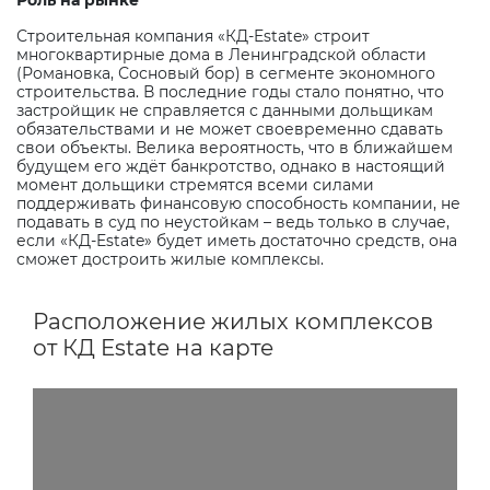
Роль на рынке
Строительная компания «КД-
Estate
» строит
многоквартирные дома в Ленинградской области
(Романовка, Сосновый бор) в сегменте экономного
строительства. В последние годы стало понятно, что
застройщик не справляется с данными дольщикам
обязательствами и не может своевременно сдавать
свои объекты. Велика вероятность, что в ближайшем
будущем его ждёт банкротство, однако в настоящий
момент дольщики стремятся всеми силами
поддерживать финансовую способность компании, не
подавать в суд по неустойкам – ведь только в случае,
если «КД-
Estate
» будет иметь достаточно средств, она
сможет достроить жилые комплексы.
Расположение жилых комплексов
от КД Estate на карте