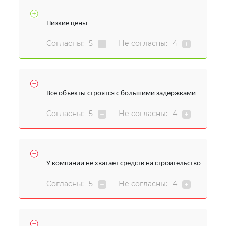
Низкие цены
Согласны:
5
Не согласны:
4
Все объекты строятся с большими задержками
Согласны:
5
Не согласны:
4
У компании не хватает средств на строительство
Согласны:
5
Не согласны:
4