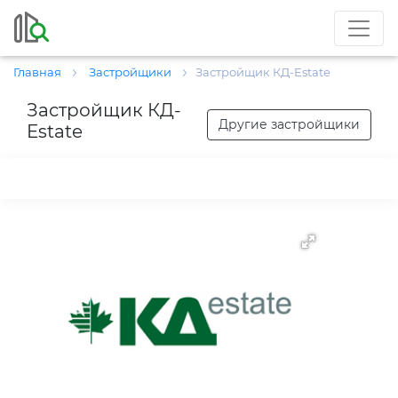
Главная
Застройщики
Застройщик КД-Estate
Застройщик КД-
Другие застройщики
Estate