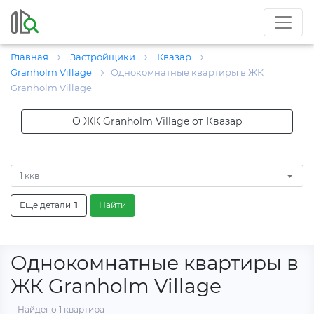
Главная
Застройщики
Квазар
Granholm Village
Однокомнатные квартиры в ЖК
Granholm Village
О ЖК Granholm Village от Квазар
1 ккв
Еще детали
1
Найти
Однокомнатные квартиры в
ЖК Granholm Village
Найдено 1 квартира