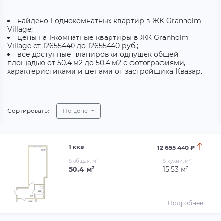
найдено 1 однокомнатных квартир в ЖК Granholm
Village;
цены на 1-комнатные квартиры в ЖК Granholm
Village от 12655440 до 12655440 руб.;
все доступные планировки однушек общей
площадью от 50.4 м2 до 50.4 м2 с фотографиями,
характеристиками и ценами от застройщика Квазар.
Сортировать:
По цене
1 ккв
12 655 440 ₽
S общая, м²
S кухни, м²
50.4 м²
15.53 м²
Подробнее