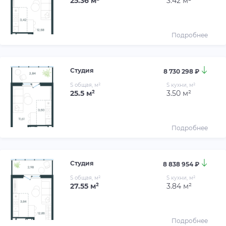
25.36 м²
3.42 м²
Подробнее
Студия
8 730 298 ₽
S общая, м²
S кухни, м²
25.5 м²
3.50 м²
Подробнее
Студия
8 838 954 ₽
S общая, м²
S кухни, м²
27.55 м²
3.84 м²
Подробнее