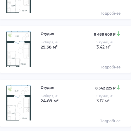
Подробнее
Студия
8 488 608 ₽
S общая, м²
S кухни, м²
25.36 м²
3.42 м²
Подробнее
Студия
8 542 225 ₽
S общая, м²
S кухни, м²
24.89 м²
3.17 м²
Подробнее