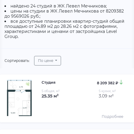
найдено 24 студий в ЖК Левел Мечникова;
цены на студии в ЖК Левел Мечникова от 8209382
до 9569026 руб.;
все доступные планировки квартир-студий общей
площадью от 24.89 м2 до 28.26 м2 с фотографиями,
характеристиками и ценами от застройщика Level
Group.
Сортировать:
По цене
Студия
8 209 382 ₽
S общая, м²
S кухни, м²
25.35 м²
3.09 м²
Подробнее