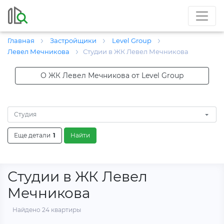
Главная
Застройщики
Level Group
Левел Мечникова
Студии в ЖК Левел Мечникова
О ЖК Левел Мечникова от Level Group
Студия
Еще детали
1
Найти
Студии в ЖК Левел
Мечникова
Найдено 24 квартиры