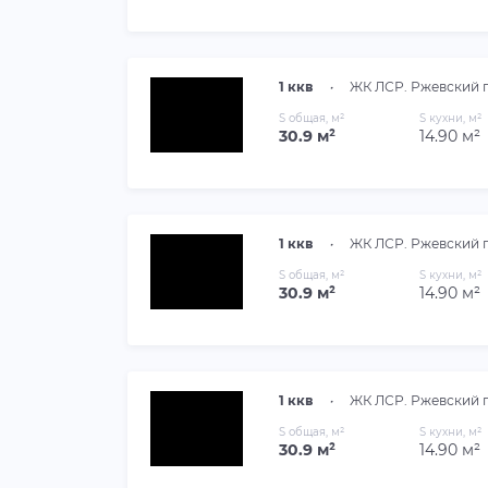
1 ккв
•
ЖК ЛСР. Ржевский 
S общая, м²
S кухни, м²
30.9 м²
14.90 м²
1 ккв
•
ЖК ЛСР. Ржевский 
S общая, м²
S кухни, м²
30.9 м²
14.90 м²
1 ккв
•
ЖК ЛСР. Ржевский 
S общая, м²
S кухни, м²
30.9 м²
14.90 м²