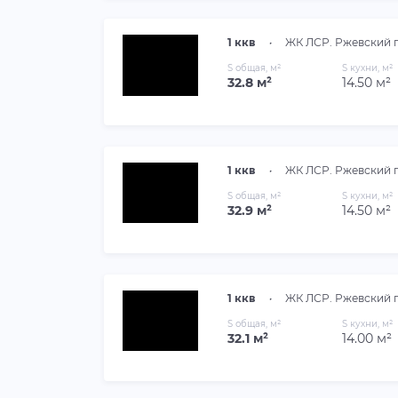
1 ккв
•
ЖК ЛСР. Ржевский 
S общая, м²
S кухни, м²
32.8 м²
14.50 м²
1 ккв
•
ЖК ЛСР. Ржевский 
S общая, м²
S кухни, м²
32.9 м²
14.50 м²
1 ккв
•
ЖК ЛСР. Ржевский 
S общая, м²
S кухни, м²
32.1 м²
14.00 м²