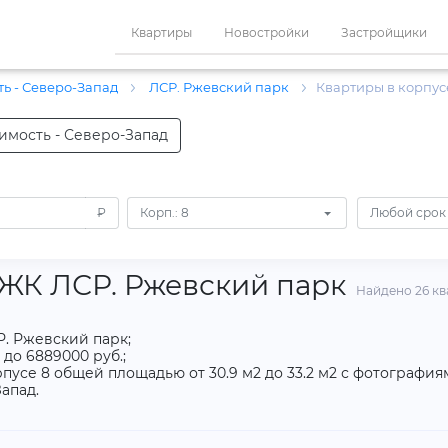
Квартиры
Новостройки
Застройщики
ь - Северо-Запад
ЛСР. Ржевский парк
Квартиры в корпус
имость - Северо-Запад
₽
Корп.: 8
Любой срок
 ЖК ЛСР. Ржевский парк
Найдено 26 кв
Р. Ржевский парк;
 до 6889000 руб.;
пусе 8 общей площадью от 30.9 м2 до 33.2 м2 с фотография
апад.