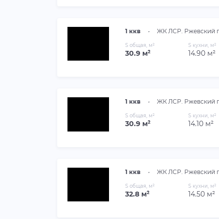
1 ккв
•
ЖК ЛСР. Ржевский 
S общая, м²
S кухни, м²
30.9 м²
14.90 м²
1 ккв
•
ЖК ЛСР. Ржевский 
S общая, м²
S кухни, м²
30.9 м²
14.10 м²
1 ккв
•
ЖК ЛСР. Ржевский 
S общая, м²
S кухни, м²
32.8 м²
14.50 м²