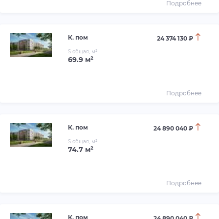
Подробнее
К. пом
24 374 130 ₽
S общая, м²
69.9 м²
Подробнее
К. пом
24 890 040 ₽
S общая, м²
74.7 м²
Подробнее
К. пом
24 890 040 ₽