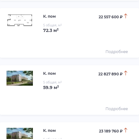
К. пом
22 557 600 ₽
S общая, м²
72.3 м²
Подробнее
К. пом
22 827 890 ₽
S общая, м²
59.9 м²
Подробнее
К. пом
23 189 760 ₽