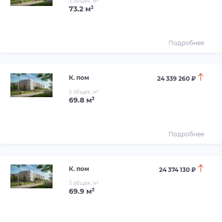
S общая, м²
73.2 м²
Подробнее
К. пом
24 339 260 ₽
S общая, м²
69.8 м²
Подробнее
К. пом
24 374 130 ₽
S общая, м²
69.9 м²