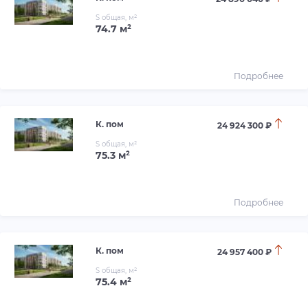
S общая, м²
74.7 м²
Подробнее
К. пом
24 924 300 ₽
S общая, м²
75.3 м²
Подробнее
К. пом
24 957 400 ₽
S общая, м²
75.4 м²