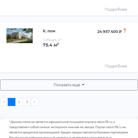
Подробнее
К. пом
24 957 400 ₽
S общая, м²
75.4 м²
Подробнее
Показать еще
* Данная статья не является официальной позицией портала obzor78.ru, а
представляет собой личное экспертное мнение ее автора. Портал obzor78.ru не
является кредитной организацией. Кредит предоставляется банками-партнерами.
Расчет носит информационный характер и не является окончательным.