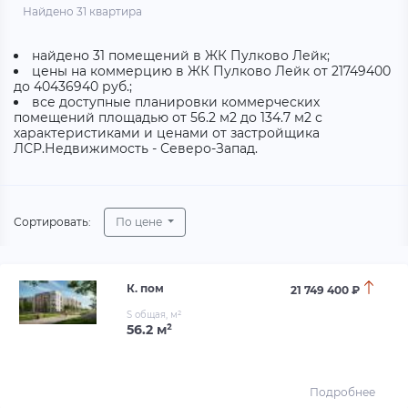
Найдено 31 квартира
найдено 31 помещений в ЖК Пулково Лейк;
цены на коммерцию в ЖК Пулково Лейк от 21749400
до 40436940 руб.;
все доступные планировки коммерческих
помещений площадью от 56.2 м2 до 134.7 м2 с
характеристиками и ценами от застройщика
ЛСР.Недвижимость - Северо-Запад.
Сортировать:
По цене
К. пом
21 749 400 ₽
S общая, м²
56.2 м²
Подробнее