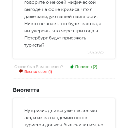
говорите о некоей мифической
выгоде на фоне кризиса, что я
даже завидую вашей наивности.
Никто не знает, что будет завтра, а
вы уверены, что через три года в
Петербург будут приезжать
туристы?
15.02.2023
Отзыв был Вам полезен?
Полезен
(2)
Бесполезен
(1)
Виолетта
Ну кризис длится уже несколько
лет, и из-за пандемии поток
туристов должен был снизиться, но