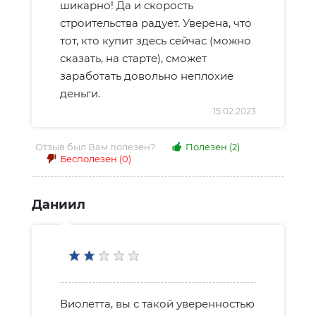
шикарно! Да и скорость
строительства радует. Уверена, что
тот, кто купит здесь сейчас (можно
сказать, на старте), сможет
заработать довольно неплохие
деньги.
15.02.2023
Отзыв был Вам полезен?
Полезен
(2)
Бесполезен
(0)
Даниил
Виолетта, вы с такой уверенностью