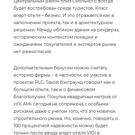
Центральный район близ Смольного всегда
будет востребован среди туристов. Класс
апарт-отеля – бизнес. И это отражается как в
наполнении проекта, так и в архитектурном
решении. Между обликом здания на рендерах,
историческим контекстом локации и
ожиданиями покупателей и экспертов рынка
нет разногласий.
Дополнительным бонусом можно считать
историю фирмы – в частности, ее участие в
проектах
PLG
. Такой бэкграунд говорит как о
большом опыте, так и о финансовом
благополучии. Покупка квадратных метров от
«УК АМ» сегодня не сопряжена с особыми
рисками, даже с учетом того, что это новичок
строительного рынка. Но, конечно, говорить о
100-процентной надежности можно будет
только после ввода апарт-отеля
VIDI
в