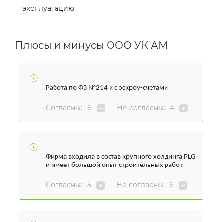
эксплуатацию.
Плюсы и минусы ООО УК АМ
Работа по ФЗ №214 и с эскроу-счетами
Согласны:
6
Не согласны:
4
Фирма входила в состав крупного холдинга
PLG
и имеет большой опыт строительных работ
Согласны:
5
Не согласны:
6