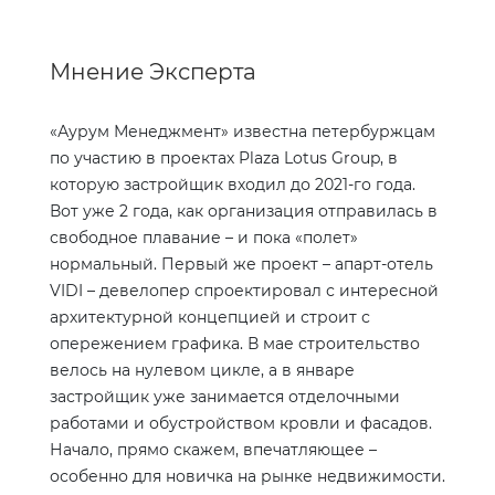
Мнение Эксперта
«Аурум Менеджмент» известна петербуржцам
по участию в проектах
Plaza
Lotus
Group
, в
которую застройщик входил до 2021-го года.
Вот уже 2 года, как организация отправилась в
свободное плавание – и пока «полет»
нормальный. Первый же проект – апарт-отель
VIDI
– девелопер спроектировал с интересной
архитектурной концепцией и строит с
опережением графика. В мае строительство
велось на нулевом цикле, а в январе
застройщик уже занимается отделочными
работами и обустройством кровли и фасадов.
Начало, прямо скажем, впечатляющее –
особенно для новичка на рынке недвижимости.