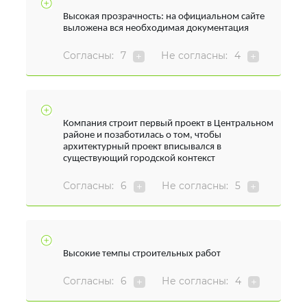
Высокая прозрачность: на официальном сайте
выложена вся необходимая документация
Согласны:
7
Не согласны:
4
Компания строит первый проект в Центральном
районе и позаботилась о том, чтобы
архитектурный проект вписывался в
существующий городской контекст
Согласны:
6
Не согласны:
5
Высокие темпы строительных работ
Согласны:
6
Не согласны:
4