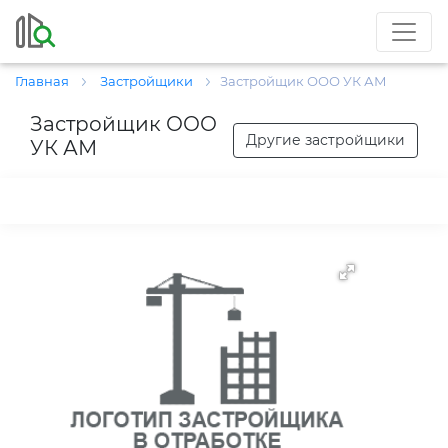
Главная
Застройщики
Застройщик ООО УК АМ
Застройщик ООО
Другие застройщики
УК АМ