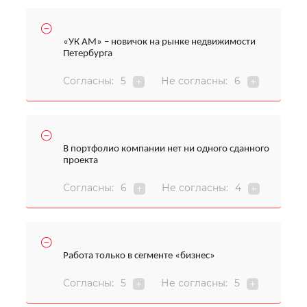
«УК АМ» – новичок на рынке недвижимости
Петербурга
Согласны:
5
Не согласны:
6
В портфолио компании нет ни одного сданного
проекта
Согласны:
6
Не согласны:
4
Работа только в сегменте «бизнес»
Согласны:
5
Не согласны:
5