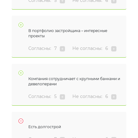
Согласны:
5
Не согласны:
6
В портфолио застройщика – интересные
проекты
Согласны:
7
Не согласны:
6
Компания сотрудничает с крупными банками и
девелоперами
Согласны:
5
Не согласны:
6
Есть долгострой