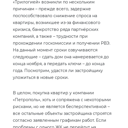
«Трилогией» возникли по нескольким
причинам – прежде всего, задержке
поспособствовало снижение спроса на
квартиры, возникшее из-за финансового
кризиса, банкротство ряда партнёрских
компаний, а также – трудности при
прохождении госкомиссии и получении РВЭ.
На данный момент сроки озвучиваются
следующие – сдать дом она намеревается до
конца ноября, а передать ключи – до конца
года. Посмотрим, удастся ли застройщику
уложиться в новые сроки.
В целом, покупка квартир у компании
«Петрополь», хоть и сопряжена с некоторыми
рисками, но не является бесперспективной –
все остальные объекты застройщика строятся
согласно заявленным графикам работ. Если
проблемы с одного ЖК не перейдут на