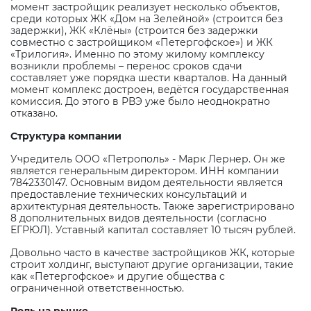
момент застройщик реализует несколько объектов,
среди которых ЖК «Дом на Зелейной» (строится без
задержки), ЖК «Клёны» (строится без задержки
совместно с застройщиком «Петергофское») и ЖК
«Трилогия». Именно по этому жилому комплексу
возникли проблемы – перенос сроков сдачи
составляет уже порядка шести кварталов. На данный
момент комплекс достроен, ведётся государственная
комиссия. До этого в РВЭ уже было неоднократно
отказано.
Структура компании
Учредитель ООО «Петрополь» - Марк Лернер. Он же
является генеральным директором. ИНН компании
7842330147. Основным видом деятельности является
предоставление технических консультаций и
архитектурная деятельность. Также зарегистрировано
8 дополнительных видов деятельности (согласно
ЕГРЮЛ). Уставный капитал составляет 10 тысяч рублей.
Довольно часто в качестве застройщиков ЖК, которые
строит холдинг, выступают другие организации, такие
как «Петергофское» и другие общества с
ограниченной ответственностью.