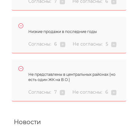
Согласны:
7
Не согласны:
6
Низкие продажи в последние годы
Согласны:
6
Не согласны:
5
Не представлены в центральных районах (но
есть один ЖК на В.О.)
Согласны:
7
Не согласны:
6
Новости