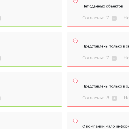
Нет сданных объектов
Согласны:
7
Не
Представлены только в с
Согласны:
7
Не
Представлены только в 
Согласны:
8
Не
О компании мало информ