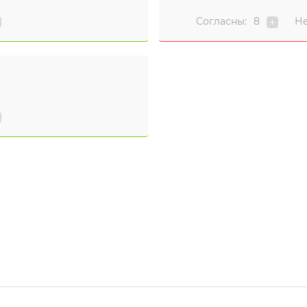
Согласны:
8
Не