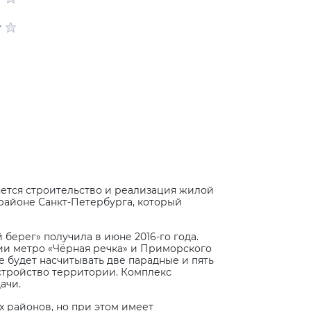
яется строительство и реализация жилой
районе Санкт-Петербурга, который
ерег» получила в июне 2016-го года.
ции метро «Чёрная речка» и Приморского
ие будет насчитывать две парадные и пять
стройство территории. Комплекс
ачи.
 районов, но при этом имеет