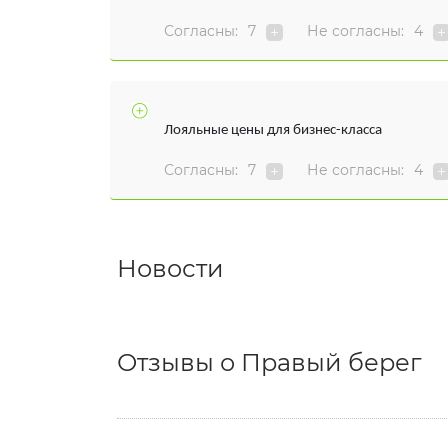
Согласны:
7
Не согласны:
4
Лояльные цены для бизнес-класса
Согласны:
7
Не согласны:
4
Новости
Отзывы о Правый берег