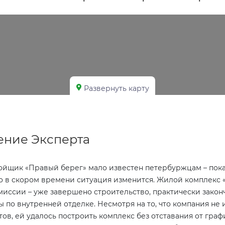
Развернуть карту
ние Эксперта
ойщик «Правый берег» мало известен петербуржцам – пока 
о в скором времени ситуация изменится. Жилой комплекс 
миссии – уже завершено строительство, практически закон
ы по внутренней отделке. Несмотря на то, что компания не
тов, ей удалось построить комплекс без отставания от граф