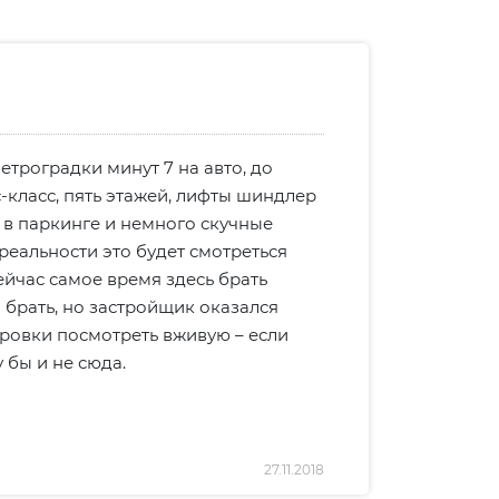
етроградки минут 7 на авто, до
с-класс, пять этажей, лифты шиндлер
т в паркинге и немного скучные
реальности это будет смотреться
ейчас самое время здесь брать
 брать, но застройщик оказался
ровки посмотреть вживую – если
 бы и не сюда.
27.11.2018