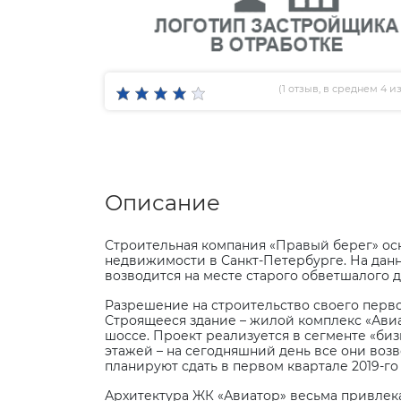
(
1 отзыв
, в среднем 4 из
Описание
Строительная компания «Правый берег» осн
недвижимости в Санкт-Петербурге. На дан
возводится на месте старого обветшалого 
Разрешение на строительство своего перво
Строящееся здание – жилой комплекс «Авиа
шоссе. Проект реализуется в сегменте «бизн
этажей – на сегодняшний день все они воз
планируют сдать в первом квартале 2019-го
Архитектура ЖК «Авиатор» весьма привлека