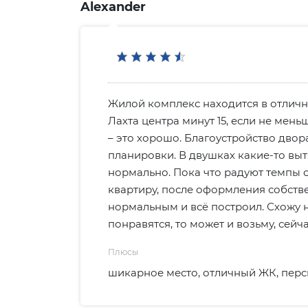
Alexander
Жилой комплекс находится в отличном
Лахта центра минут 15, если не мень
– это хорошо. Благоустройство двор
планировки. В двушках какие-то выт
нормально. Пока что радуют темпы с
квартиру, после оформления собстве
нормальным и всё построил. Схожу 
понравятся, то может и возьму, сейч
Плюсы
шикарное место, отличный ЖК, перс