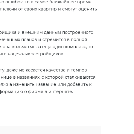
но ошибок, то в самое ближайшее время
т ключи от своих квартир и смогут оценить
тройщика и внешним данным построенного
амеченных планов и стремится в полной
 она возьмётмя за ещё один комплекс, то
инге надёжных застройщиков.
, даже не касается качества и темпов
анице в названиях, с которой сталкиваются
олжна изменить название или добавить к
нформацию о фирме в интернете.