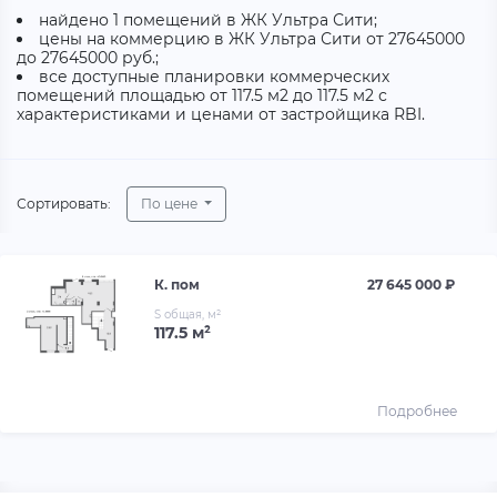
найдено 1 помещений в ЖК Ультра Сити;
цены на коммерцию в ЖК Ультра Сити от 27645000
до 27645000 руб.;
все доступные планировки коммерческих
помещений площадью от 117.5 м2 до 117.5 м2 с
характеристиками и ценами от застройщика RBI.
Сортировать:
По цене
К. пом
27 645 000 ₽
S общая, м²
117.5 м²
Подробнее