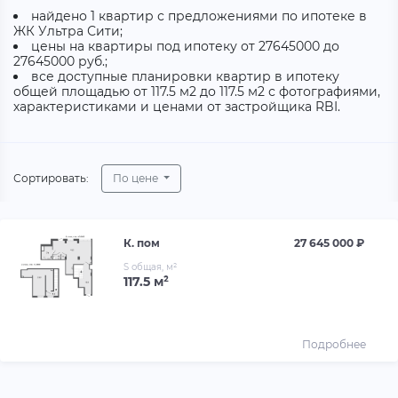
найдено 1 квартир с предложениями по ипотеке в
ЖК Ультра Сити;
цены на квартиры под ипотеку от 27645000 до
27645000 руб.;
все доступные планировки квартир в ипотеку
общей площадью от 117.5 м2 до 117.5 м2 с фотографиями,
характеристиками и ценами от застройщика RBI.
Сортировать:
По цене
К. пом
27 645 000 ₽
S общая, м²
117.5 м²
Подробнее