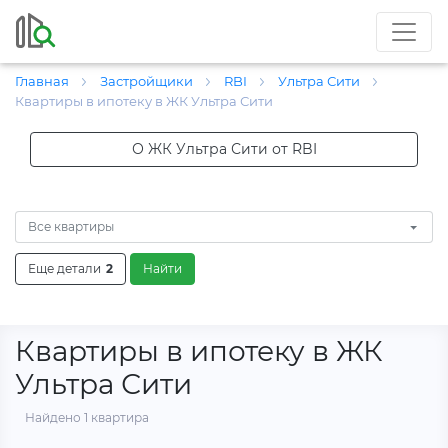
Главная
Застройщики
RBI
Ультра Сити
Квартиры в ипотеку в ЖК Ультра Сити
О ЖК Ультра Сити от RBI
Все квартиры
Еще детали
2
Найти
Квартиры в ипотеку в ЖК
Ультра Сити
Найдено 1 квартира