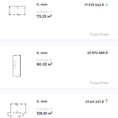
К. пом
17 975 542 ₽
S общая, м²
75.25 м²
Подробнее
К. пом
20 872 088 ₽
S общая, м²
80.53 м²
Подробнее
К. пом
27 611 227 ₽
S общая, м²
128.81 м²