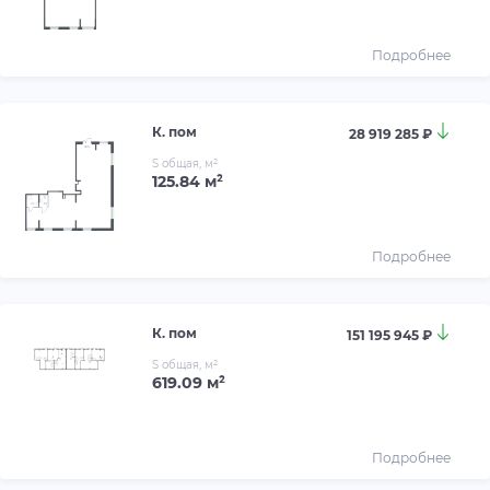
Подробнее
К. пом
28 919 285 ₽
S общая, м²
125.84 м²
Подробнее
К. пом
151 195 945 ₽
S общая, м²
619.09 м²
Подробнее