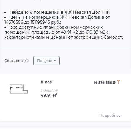
найдено 6 помещений в ЖК Невская Долина;
цены на коммерцию в ЖК Невская Долина от
14576556 до 151195945 руб.;
все доступные планировки коммерческих
помещений площадью от 49.91 м2 до 619.09 м2 с
характеристиками и ценами от застройщика Самолет.
Сортировать:
По цене
К. пом
14 576 556 ₽
S общая, м²
49.91 м²
Подробнее