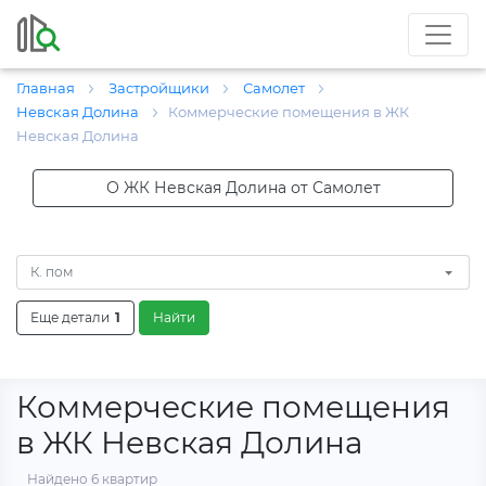
Главная
Застройщики
Самолет
Невская Долина
Коммерческие помещения в ЖК
Невская Долина
О ЖК Невская Долина от Самолет
К. пом
Еще детали
1
Найти
Коммерческие помещения
в ЖК Невская Долина
Найдено 6 квартир