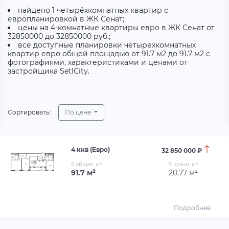
найдено 1 четырёхкомнатных квартир с
европланировкой в ЖК Сенат;
цены на 4-комнатные квартиры евро в ЖК Сенат от
32850000 до 32850000 руб.;
все доступные планировки четырёхкомнатных
квартир евро общей площадью от 91.7 м2 до 91.7 м2 с
фотографиями, характеристиками и ценами от
застройщика SetlCity.
Сортировать:
По цене
4 ккв (Евро)
32 850 000 ₽
S общая, м²
S кухни, м²
91.7 м²
20.77 м²
Подробнее