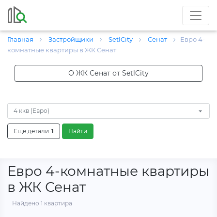
Главная
Застройщики
SetlCity
Сенат
Евро 4-
комнатные квартиры в ЖК Сенат
О ЖК Сенат от SetlCity
4 ккв (Евро)
Еще детали
1
Найти
Евро 4-комнатные квартиры
в ЖК Сенат
Найдено 1 квартира