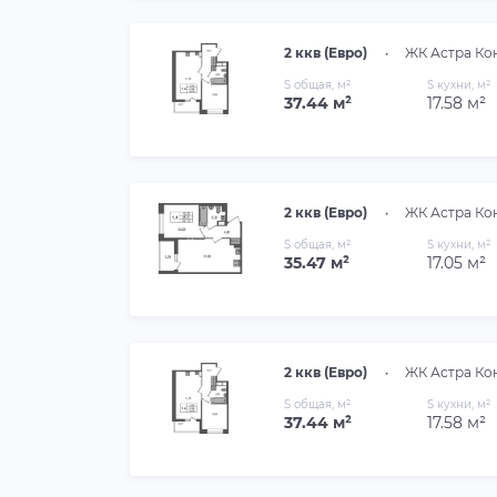
2 ккв (Евро)
•
ЖК Астра Ко
S общая, м²
S кухни, м²
37.44 м²
17.58 м²
2 ккв (Евро)
•
ЖК Астра Ко
S общая, м²
S кухни, м²
35.47 м²
17.05 м²
2 ккв (Евро)
•
ЖК Астра Ко
S общая, м²
S кухни, м²
37.44 м²
17.58 м²