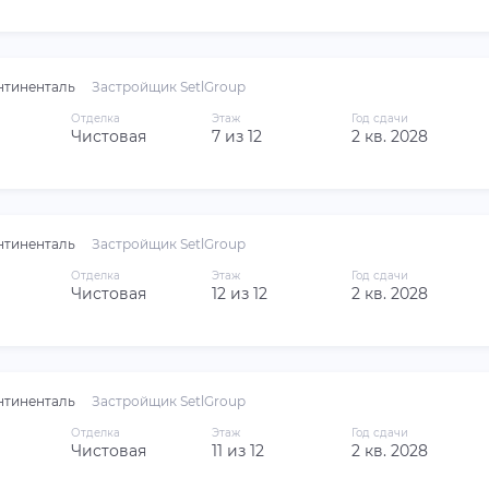
нтиненталь
Застройщик SetlGroup
Отделка
Этаж
Год сдачи
Чистовая
7 из 12
2 кв. 2028
нтиненталь
Застройщик SetlGroup
Отделка
Этаж
Год сдачи
Чистовая
12 из 12
2 кв. 2028
нтиненталь
Застройщик SetlGroup
Отделка
Этаж
Год сдачи
Чистовая
11 из 12
2 кв. 2028