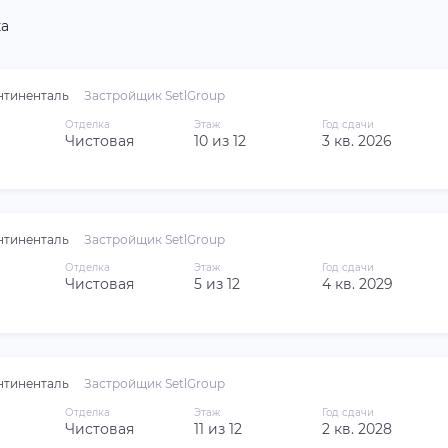
а
нтиненталь
Застройщик SetlGroup
Отделка
Этаж
Год сдачи
Чистовая
10 из 12
3 кв. 2026
нтиненталь
Застройщик SetlGroup
Отделка
Этаж
Год сдачи
Чистовая
5 из 12
4 кв. 2029
нтиненталь
Застройщик SetlGroup
Отделка
Этаж
Год сдачи
Чистовая
11 из 12
2 кв. 2028