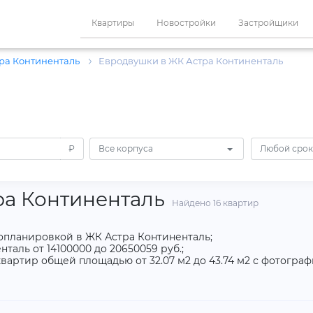
Квартиры
Новостройки
Застройщики
ра Континенталь
Евродвушки в ЖК Астра Континенталь
₽
Все корпуса
Любой срок
ра Континенталь
Найдено 16 квартир
ропланировкой в ЖК Астра Континенталь;
аль от 14100000 до 20650059 руб.;
вартир общей площадью от 32.07 м2 до 43.74 м2 с фотогра