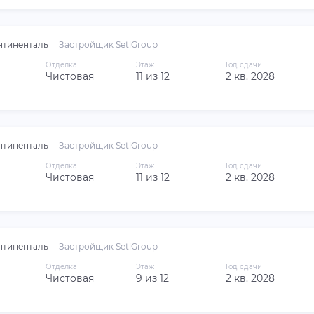
нтиненталь
Застройщик SetlGroup
Отделка
Этаж
Год сдачи
Чистовая
11 из 12
2 кв. 2028
нтиненталь
Застройщик SetlGroup
Отделка
Этаж
Год сдачи
Чистовая
11 из 12
2 кв. 2028
нтиненталь
Застройщик SetlGroup
Отделка
Этаж
Год сдачи
Чистовая
9 из 12
2 кв. 2028