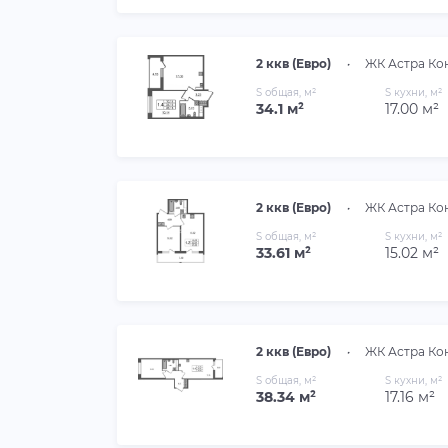
2 ккв (Евро)
•
ЖК Астра Ко
S общая, м²
S кухни, м²
34.1 м²
17.00 м²
2 ккв (Евро)
•
ЖК Астра Ко
S общая, м²
S кухни, м²
33.61 м²
15.02 м²
2 ккв (Евро)
•
ЖК Астра Ко
S общая, м²
S кухни, м²
38.34 м²
17.16 м²