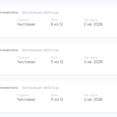
нтиненталь
Застройщик SetlGroup
Отделка
Этаж
Год сдачи
Чистовая
8 из 12
2 кв. 2028
нтиненталь
Застройщик SetlGroup
Отделка
Этаж
Год сдачи
Чистовая
11 из 12
2 кв. 2028
нтиненталь
Застройщик SetlGroup
Отделка
Этаж
Год сдачи
Чистовая
11 из 12
2 кв. 2028