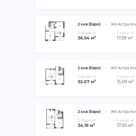
2 ккв (Евро)
•
ЖК Астра Ко
S общая, м²
S кухни, м²
36.54 м²
17.39 м²
2 ккв (Евро)
•
ЖК Астра Ко
S общая, м²
S кухни, м²
32.07 м²
15.09 м²
2 ккв (Евро)
•
ЖК Астра Ко
S общая, м²
S кухни, м²
34.19 м²
17.00 м²