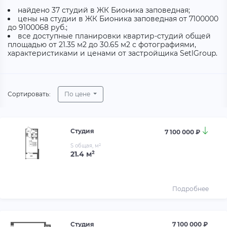
найдено 37 студий в ЖК Бионика заповедная;
цены на студии в ЖК Бионика заповедная от 7100000
до 9100068 руб.;
все доступные планировки квартир-студий общей
площадью от 21.35 м2 до 30.65 м2 с фотографиями,
характеристиками и ценами от застройщика SetlGroup.
Сортировать:
По цене
Студия
7 100 000 ₽
S общая, м²
21.4 м²
Подробнее
Студия
7 100 000 ₽