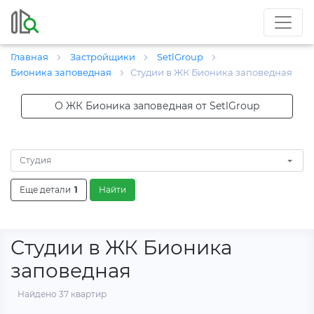
Главная
Застройщики
SetlGroup
Бионика заповедная
Студии в ЖК Бионика заповедная
О ЖК Бионика заповедная от SetlGroup
Студия
Еще детали
1
Найти
Студии в ЖК Бионика
заповедная
Найдено 37 квартир