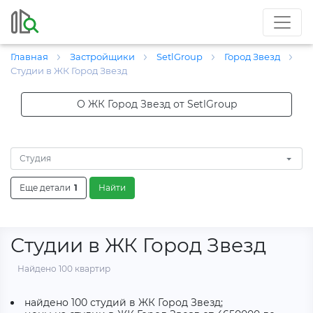
Главная
Застройщики
SetlGroup
Город Звезд
Студии в ЖК Город Звезд
О ЖК Город Звезд от SetlGroup
Студия
Еще детали
1
Найти
Студии в ЖК Город Звезд
Найдено 100 квартир
найдено 100 студий в ЖК Город Звезд;