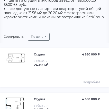
цены на студии в ЖК Город Звезд от 4650000 до
6500165 руб.;
все доступные планировки квартир-студий общей
площадью от 21.58 м2 до 26.26 м2 с фотографиями,
характеристиками и ценами от застройщика SetlGroup.
Сортировать:
По цене
Студия
4 650 000 ₽
S общая, м²
24.65 м²
Подробнее
Студия
4 650 000 ₽
S общая, м²