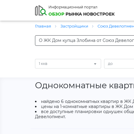
Информационный портал
ОБЗОР
РЫНКА НОВОСТРОЕК
Главная
Застройщики
Союз Девелопме
О ЖК Дом купца Злобина от Союз Девело
1 ккв
Однокомнатные кварт
найдено 6 однокомнатных квартир в ЖК 
цены на 1-комнатные квартиры в ЖК Дом к
все доступные планировки однушек общей
Девелопмент.