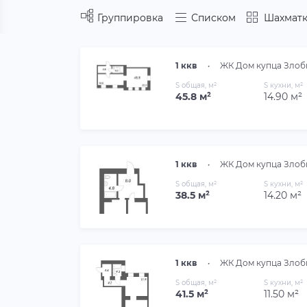
Группировка
Списком
Шахматк
1 ккв
•
ЖК Дом купца Злоб
S общая, м²
S кухни, м²
45.8 м²
14.90 м²
1 ккв
•
ЖК Дом купца Злоб
S общая, м²
S кухни, м²
38.5 м²
14.20 м²
1 ккв
•
ЖК Дом купца Злоб
S общая, м²
S кухни, м²
41.5 м²
11.50 м²