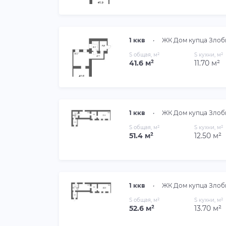
1 ккв
•
ЖК Дом купца Злоб
S общая, м²
S кухни, м²
41.6 м²
11.70 м²
1 ккв
•
ЖК Дом купца Злоб
S общая, м²
S кухни, м²
51.4 м²
12.50 м²
1 ккв
•
ЖК Дом купца Злоб
S общая, м²
S кухни, м²
52.6 м²
13.70 м²