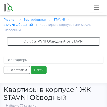
Главная
Застройщики
STAVNI
STAVNI Обводный
Квартиры в корпусе 1 ЖК STAVNI
Обводный
О ЖК STAVNI Обводный от STAVNI
Все квартиры
Еще детали
2
Найти
Квартиры в корпусе 1 ЖК
STAVNI Обводный
Найдено 77 квартир