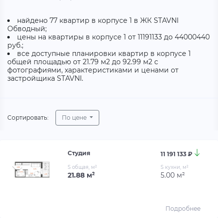
найдено 77 квартир в корпусе 1 в ЖК STAVNI
Обводный;
цены на квартиры в корпусе 1 от 11191133 до 44000440
руб.;
все доступные планировки квартир в корпусе 1
общей площадью от 21.79 м2 до 92.99 м2 с
фотографиями, характеристиками и ценами от
застройщика STAVNI.
Сортировать:
По цене
Студия
11 191 133 ₽
S общая, м²
S кухни, м²
21.88 м²
5.00 м²
Подробнее