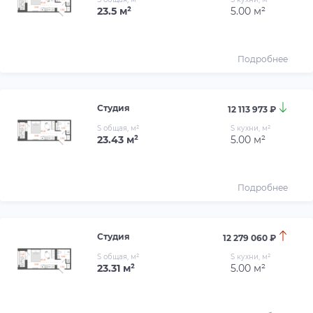
23.5 м²
5.00 м²
Подробнее
Студия
12 113 973 ₽
S общая, м²
S кухни, м²
23.43 м²
5.00 м²
Подробнее
Студия
12 279 060 ₽
S общая, м²
S кухни, м²
23.31 м²
5.00 м²