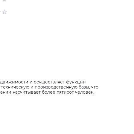
недвижимости и осуществляет функции
 техническую и производственную базы, что
пании насчитывает более пятисот человек.