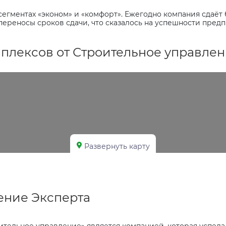
сегментах «эконом» и «комфорт». Ежегодно компания сдаё
переносы сроков сдачи, что сказалось на успешности пред
лексов от Строительное управлени
Развернуть карту
ние Эксперта