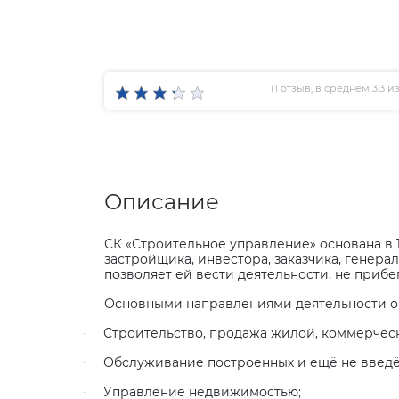
(
1 отзыв
, в среднем 3.3 из
Описание
СК «Строительное управление» основана в 
застройщика, инвестора, заказчика, генер
позволяет ей вести деятельности, не прибе
Основными направлениями деятельности о
Строительство, продажа жилой, коммерчес
·
Обслуживание построенных и ещё не введё
·
Управление недвижимостью;
·