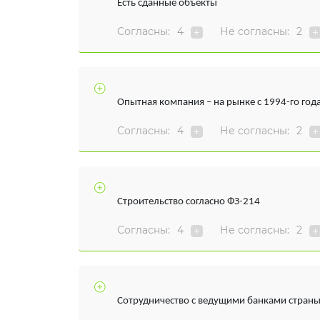
Есть сданные объекты
Согласны:
4
Не согласны:
2
Опытная компания – на рынке с 1994-го год
Согласны:
4
Не согласны:
2
Строительство согласно ФЗ-214
Согласны:
4
Не согласны:
2
Сотрудничество с ведущими банками стран