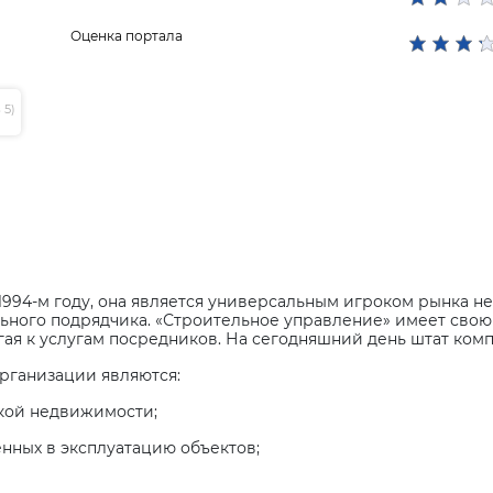
Оценка портала
 5)
1994-м году, она является универсальным игроком рынка 
ального подрядчика. «Строительное управление» имеет свою
гая к услугам посредников. На сегодняшний день штат ком
рганизации являются:
кой недвижимости;
нных в эксплуатацию объектов;