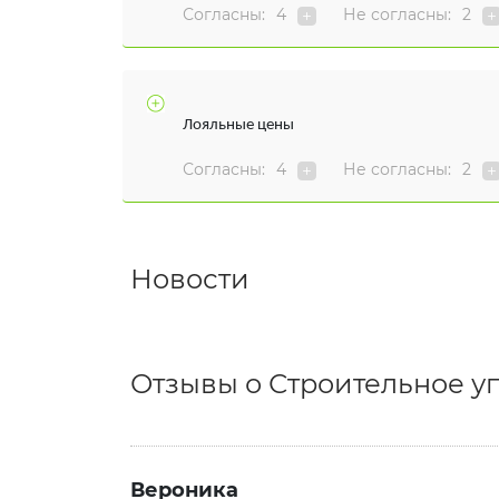
Согласны:
4
Не согласны:
2
Лояльные цены
Согласны:
4
Не согласны:
2
Новости
Отзывы о Строительное у
Вероника