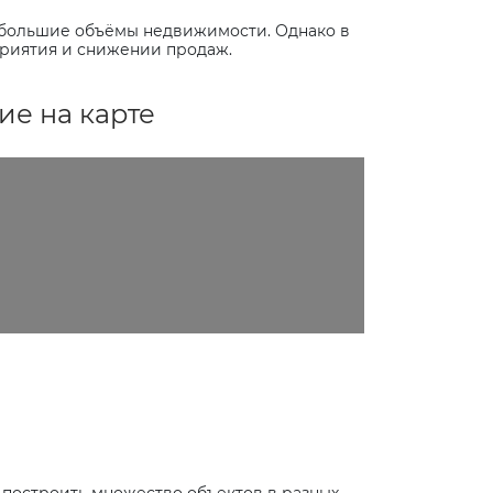
т большие объёмы недвижимости. Однако в
приятия и снижении продаж.
е на карте