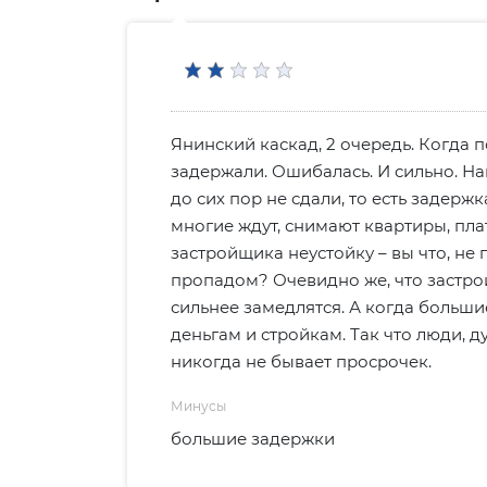
Янинский каскад, 2 очередь. Когда п
задержали. Ошибалась. И сильно. На
до сих пор не сдали, то есть задерж
многие ждут, снимают квартиры, пла
застройщика неустойку – вы что, не 
пропадом? Очевидно же, что застройщ
сильнее замедлятся. А когда большие
деньгам и стройкам. Так что люди, д
никогда не бывает просрочек.
Минусы
большие задержки