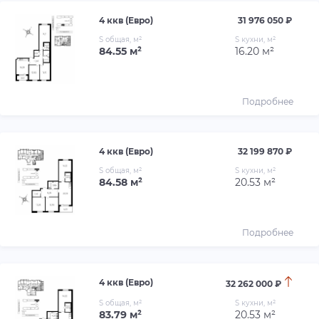
4 ккв (Евро)
31 976 050 ₽
S общая, м²
S кухни, м²
84.55 м²
16.20 м²
Подробнее
4 ккв (Евро)
32 199 870 ₽
S общая, м²
S кухни, м²
84.58 м²
20.53 м²
Подробнее
4 ккв (Евро)
32 262 000 ₽
S общая, м²
S кухни, м²
83.79 м²
20.53 м²