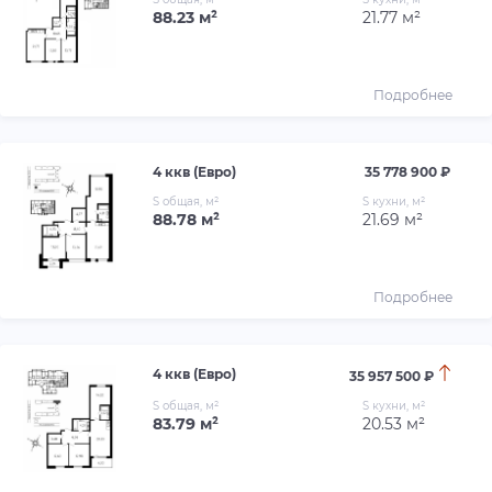
88.23 м²
21.77 м²
Подробнее
4 ккв (Евро)
35 778 900 ₽
S общая, м²
S кухни, м²
88.78 м²
21.69 м²
Подробнее
4 ккв (Евро)
35 957 500 ₽
S общая, м²
S кухни, м²
83.79 м²
20.53 м²