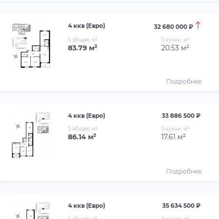
4 ккв (Евро)
32 680 000 ₽
S общая, м²
S кухни, м²
83.79 м²
20.53 м²
Подробнее
4 ккв (Евро)
33 886 500 ₽
S общая, м²
S кухни, м²
86.14 м²
17.61 м²
Подробнее
4 ккв (Евро)
35 634 500 ₽
S общая, м²
S кухни, м²