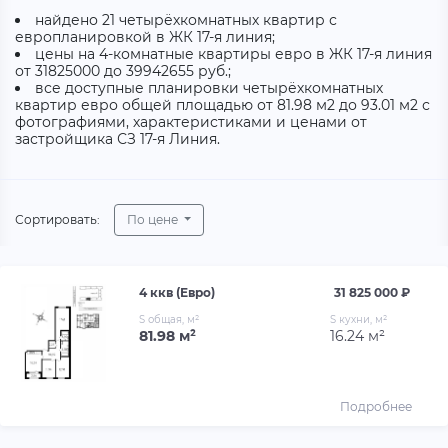
найдено 21 четырёхкомнатных квартир с
европланировкой в ЖК 17-я линия;
цены на 4-комнатные квартиры евро в ЖК 17-я линия
от 31825000 до 39942655 руб.;
все доступные планировки четырёхкомнатных
квартир евро общей площадью от 81.98 м2 до 93.01 м2 с
фотографиями, характеристиками и ценами от
застройщика СЗ 17-я Линия.
Сортировать:
По цене
4 ккв (Евро)
31 825 000 ₽
S общая, м²
S кухни, м²
81.98 м²
16.24 м²
Подробнее