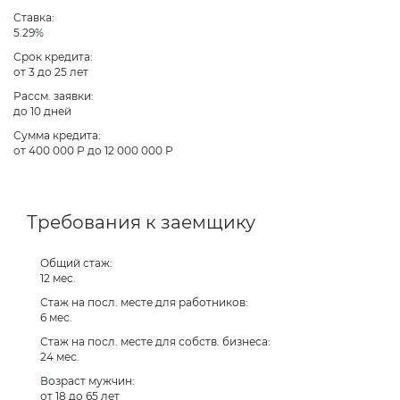
Ставка:
5.29%
Срок кредита:
от 3 до 25 лет
Рассм. заявки:
до 10 дней
Сумма кредита:
от 400 000 Р до 12 000 000 Р
Требования к заемщику
Общий стаж:
12 мес.
Стаж на посл. месте для работников:
6 мес.
Стаж на посл. месте для собств. бизнеса:
24 мес.
Возраст мужчин:
от 18 до 65 лет