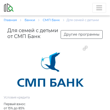
Главная
Банки
СМП Банк
Для семей с детьми
Для семей с детьми
Другие программы
от СМП Банк
Условия кредита
Первый взнос:
от 15% до 85%