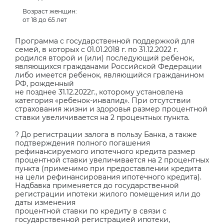
Возраст женщин:
от 18 до 65 лет
Программа с государственной поддержкой для
семей, в которых с 01.01.2018 г. по 31.12.2022 г.
родился второй и (или) последующий ребенок,
являющихся гражданами Российской Федерации
либо имеется ребенок, являющийся гражданином
РФ, рожденный
не позднее 31.12.2022г., которому установлена
категория «ребенок-инвалид». При отсутствии
страхования жизни и здоровья размер процентной
ставки увеличивается на 2 процентных пункта.
? До регистрации залога в пользу Банка, а также
подтверждения полного погашения
рефинансируемого ипотечного кредита размер
процентной ставки увеличивается на 2 процентных
пункта (применимо при предоставлении кредита
на цели рефинансирования ипотечного кредита).
Надбавка применяется до государственной
регистрации ипотеки жилого помещения или до
даты изменения
процентной ставки по кредиту в связи с
государственной регистрацией ипотеки,