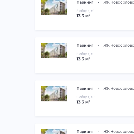
Паркинг
•
ЖК Новоорловс
S общая, м²
13.3 м²
Паркинг
•
ЖК Новоорловс
S общая, м²
13.3 м²
Паркинг
•
ЖК Новоорловс
S общая, м²
13.3 м²
Паркинг
•
ЖК Новоорловс