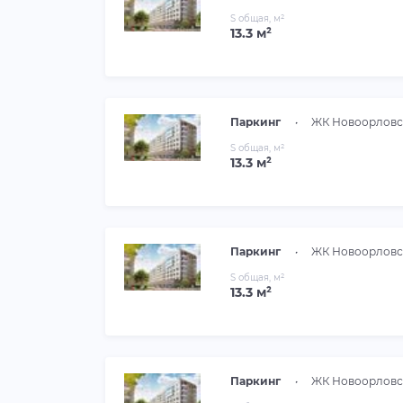
S общая, м²
13.3 м²
Паркинг
•
ЖК Новоорловс
S общая, м²
13.3 м²
Паркинг
•
ЖК Новоорловс
S общая, м²
13.3 м²
Паркинг
•
ЖК Новоорловс