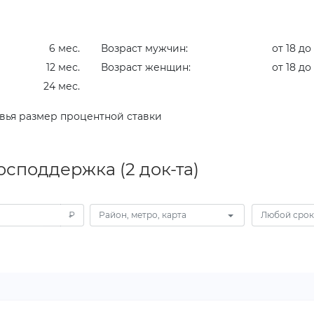
6 мес.
Возраст мужчин:
от 18 до
12 мес.
Возраст женщин:
от 18 до
24 мес.
вья размер процентной ставки
споддержка (2 док-та)
₽
Район, метро, карта
Любой срок