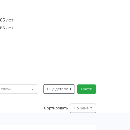
 65 лет
 65 лет
 сдачи
Еще детали
1
Найти
Сортировать:
По цене