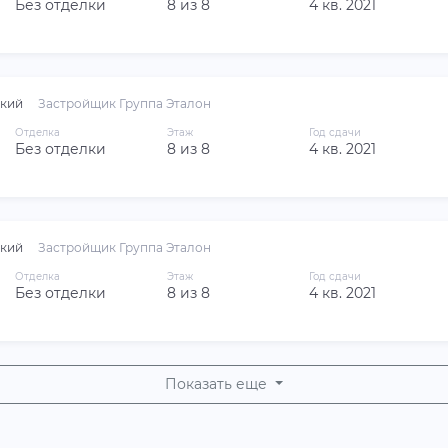
Без отделки
8 из 8
4 кв. 2021
кий
Застройщик Группа Эталон
Отделка
Этаж
Год сдачи
Без отделки
8 из 8
4 кв. 2021
кий
Застройщик Группа Эталон
Отделка
Этаж
Год сдачи
Без отделки
8 из 8
4 кв. 2021
Показать еще