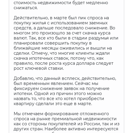
стоимость недвижимости будет медленно
снижаться.
Действительно, в марте был пик спроса на
покупку жилья с использованием заемных
средств, а дальше последовало снижение. Во
многом это произошло за счет скачка курса
валют. Так, все кто были в стадии раздумья или
планировали совершить покупку в
ближайшие месяцы оживились и вышли на
сделки. Отмечу, что многие клиенты ждали
скачка ипотечных ставок, потому что, как
правило, после роста курса доллара следует
рост ключевой ставки.
Добавлю, что данный всплеск, действительно,
был временным явлением. Сейчас мы
фиксируем снижение заявок на получение
ипотеки. Одной из причин этого можно
назвать то, что все кто хотел приобрести
квартиру сделали это еще в марте.
Мы отмечаем формирование отложенного
спроса на рынке премиальной недвижимости
как со стороны покупателей из России, так и из
других стран. Наиболее активно интересуются