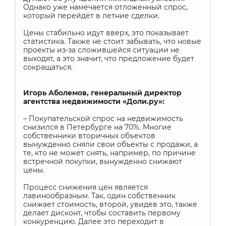
Однако уже намечается отложенный спрос,
который перейдёт в летние сделки.
Цены стабильно идут вверх, это показывает
статистика. Также не стоит забывать, что новые
проекты из-за сложившейся ситуации не
выходят, а это значит, что предложение будет
сокращаться.
Игорь Аболемов, генеральный директор
агентства недвижимости «Доли.ру»:
– Покупательской спрос на недвижимость
снизился в Петербурге на 70%. Многие
собственники вторичных объектов
вынужденно сняли свои объекты с продажи, а
те, кто не может снять, например, по причине
встречной покупки, вынужденно снижают
цены.
Процесс снижения цен является
лавинообразным. Так, один собственник
снижает стоимость, второй, увидев это, также
делает дисконт, чтобы составить первому
конкуренцию. Далее это переходит в