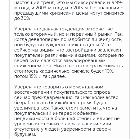
настоящий тренд. Это мы фиксировали и в 99-
м году, и 2009-м году, и в 2015-м. По аналогии с
предыдущими кризисами цены могут снизится
до 30%
Уверен, что данная тенденция затронет не
только вторичный, но и первичный рынки. Так,
когда девелоперам понадобится ликвидность,
они будут вынуждены снижать цены. Уже
сейчас мы видим, что застройщики завлекают
покупателей различными акциями, которые по
своей сути являются завуалированным
снижением цен. Никто не готов сразу снижать
стоимость кардинально: сначала будет 10%,
потом 15% и так далее.
Уверен, что говорить о моментальном
восстановлении покупательского спроса
сейчас преждевременно, так как количество
безработных в ближайшее время будет
увеличиваться. Также стоит заметить, что на
покупательский интерес к объектам
недвижимости в большей степени влияет не
уровень ипотечных ставок, а наличие или
отсутствие у людей уверенности в своем
будущем.