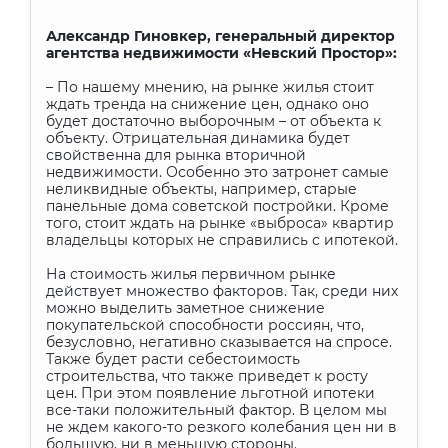
Александр Гиновкер, генеральный директор
агентства недвижимости «Невский Простор»:
– По нашему мнению, на рынке жилья стоит
ждать тренда на снижение цен, однако оно
будет достаточно выборочным – от объекта к
объекту. Отрицательная динамика будет
свойственна для рынка вторичной
недвижимости. Особенно это затронет самые
неликвидные объекты, например, старые
панельные дома советской постройки. Кроме
того, стоит ждать на рынке «выброса» квартир
владельцы которых не справились с ипотекой.
На стоимость жилья первичном рынке
действует множество факторов. Так, среди них
можно выделить заметное снижение
покупательской способности россиян, что,
безусловно, негативно сказывается на спросе.
Также будет расти себестоимость
строительства, что также приведет к росту
цен. При этом появление льготной ипотеки
все-таки положительный фактор. В целом мы
не ждем какого-то резкого колебания цен ни в
большую, ни в меньшую стороны.