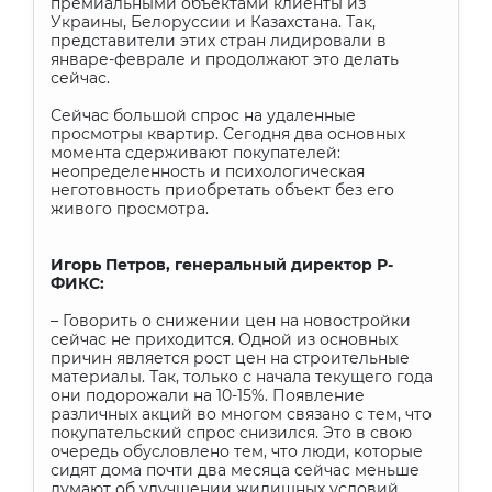
премиальными объектами клиенты из
Украины, Белоруссии и Казахстана. Так,
представители этих стран лидировали в
январе-феврале и продолжают это делать
сейчас.
Сейчас большой спрос на удаленные
просмотры квартир. Сегодня два основных
момента сдерживают покупателей:
неопределенность и психологическая
неготовность приобретать объект без его
живого просмотра.
Игорь Петров, генеральный директор Р-
ФИКС:
– Говорить о снижении цен на новостройки
сейчас не приходится. Одной из основных
причин является рост цен на строительные
материалы. Так, только с начала текущего года
они подорожали на 10-15%. Появление
различных акций во многом связано с тем, что
покупательский спрос снизился. Это в свою
очередь обусловлено тем, что люди, которые
сидят дома почти два месяца сейчас меньше
думают об улучшении жилищных условий.