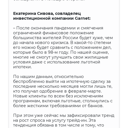
Екатерина Сивова, совладелец
инвестиционной компании Garnet:
– После окончания пандемии и смягчения
ограничений финансовое положение
большинства жителей России будет хуже, чем
до начала нового кризиса. В какой-то степени
его можно будет сравнить с положением дел,
которые было в 98-м году. По нашей оценке,
многие не смогут улучшить свои жилищные
условия даже с использование льготной
ипотеки.
По нашим данным, относительно
беспроблемно выйти на ипотечную сделку за
последние несколько месяцев могли лишь те,
кто получал одобрение в феврале-марте.
Новые клиенты по всем без исключениям
программам, включая льготные, столкнулись с
более жесткими требованиями от банков.
При этом уже сейчас мы зафиксировали тренд
на рост спроса на услугу трейд-ин. Эта
тенденция обязана в том числе и тому, что