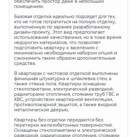
обеспечить простор даже в небольших
помещениях.
Базовая отделка идеально подойдет для тех,
кто не готов потратиться на полную отделку,
выполненную по заранее разработанному
дизайн-проекту. Этот вид предполагает
использование качественных, но в тоже время
недорогих материалов, что позволяет
подготовить квартиру к заселению с
минимально необходимым набором опций и
сэкономить таким образом дополнительные
средства.
В квартирах с чистовой отделкой выполнены
финишная штукатурка и шпаклевка стен, а
также стяжка пола. Квартиры оснащены
стеклопакетами, электрической разводкой,
радиаторами отопления, стояками труб ГВС и
ХВС, устройством квартирной вентиляции,
противопожарной защитой, а также входной
металлической дверью.
Квартиры без отделки передаются без
перетирки железобетонных поверхностей.
Оснащены стеклопакетами и электрической
разводкой, радиаторами отопления, стояками