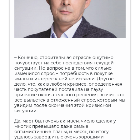
– Конечно, строительная отрасль ощутимо
почувствует на себе последствия текущей
ситуации. Но вопрос не в том, что сильно
изменился спрос – потребность в покупке
жилья и интерес к ней не иссякли. Другое
дело, что, как в любом кризисе, определенная
часть покупателей поставила на паузу
принятие окончательного решения, значит, это
все выльется в отложенный спрос, который мы
увидим после окончания этой кризисной
ситуации.
Да, март был очень активен, число сделок у
многих превышало даже самые
оптимистичные планы, и месяц по итогу
удалось завершить с очень хорошими