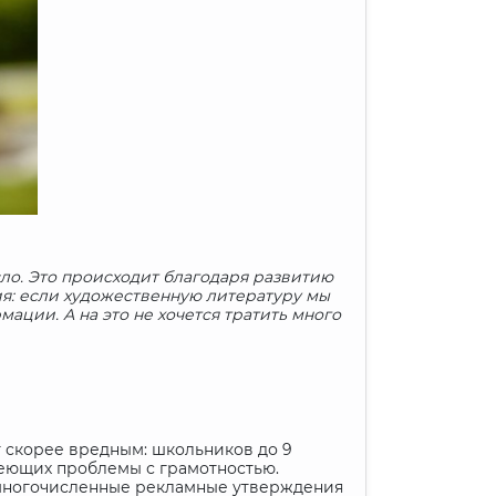
ло. Это происходит благодаря развитию
ия: если художественную литературу мы
ации. А на это не хочется тратить много
ет скорее вредным: школьников до 9
имеющих проблемы с грамотностью.
а многочисленные рекламные утверждения