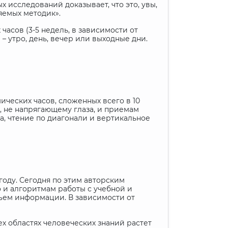
 исследований доказывает, что это, увы,
яемых методик».
асов (3-5 недель, в зависимости от
– утро, день, вечер или выходные дни.
ических часов, сложенных всего в 10
, не напрягающему глаза, и приемам
а, чтение по диагонали и вертикальное
 году. Сегодня по этим авторским
о и алгоритмам работы с учебной и
бъем информации. В зависимости от
х областях человеческих знаний растет