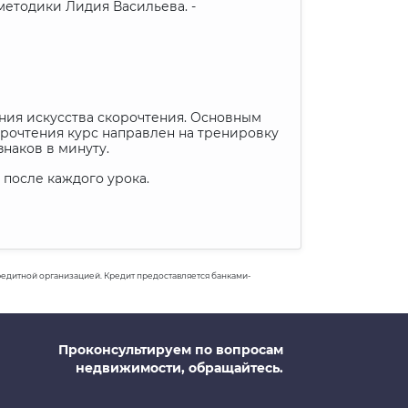
 методики Лидия Васильева. -
ения искусства скорочтения. Основным
корочтения курс направлен на тренировку
знаков в минуту.
 после каждого урока.
 кредитной организацией. Кредит предоставляется банками-
Проконсультируем по вопросам
недвижимости, обращайтесь.