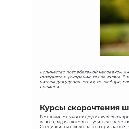
Количество потребляемой человеком инф
интернета и ускорению темпа жизни. В т
читаем для удовольствия, то учебную, р
времени.
Курсы скорочтения 
В отличие от многих других курсов скоро
класса, задача которых – учиться грамо
Специалисты школы честно признаются, 