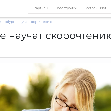
Квартиры
Новостройки
Застройщики
Петербурге научат скорочтению
ге научат скорочтени