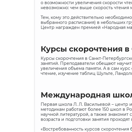
о возможности увеличения скорости чтен
невозможно: чем выше скорость чтения 
Тем, кому это действительно необходимо
выбранного расписания) в небольших гру
Центр награжден премией «Народная мар
Курсы скорочтения 
Курсы скорочтения в Санкт-Петербургско
занятий. Преподаватели обещают научить
увеличения объема памяти. А в сам курс
чтение, изучение таблиц Шульте, Ландол
Международная школа
Первая школа Л. Л. Васильевой – центр и
методикам работают более 150 школ в Ро
научной литературой, а также знакомит
возраста и подготовки занятия проходят
«Востребованность курсов скорочтения б