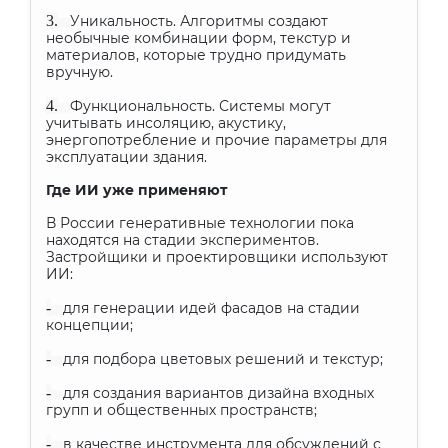
3.
Уникальность. Алгоритмы создают
необычные комбинации форм, текстур и
материалов, которые трудно придумать
вручную.
4.
Функциональность. Системы могут
учитывать инсоляцию, акустику,
энергопотребление и прочие параметры для
эксплуатации здания.
Где ИИ уже применяют
В России генеративные технологии пока
находятся на стадии экспериментов.
Застройщики и проектировщики используют
ИИ:
-
для генерации идей фасадов на стадии
концепции;
-
для подбора цветовых решений и текстур;
-
для создания вариантов дизайна входных
групп и общественных пространств;
-
в качестве инструмента для обсуждений с