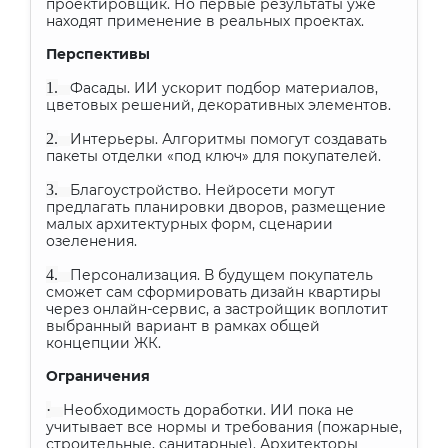
проектировщик. Но первые результаты уже
находят применение в реальных проектах.
Перспективы
1.
Фасады. ИИ ускорит подбор материалов,
цветовых решений, декоративных элементов.
2.
Интерьеры. Алгоритмы помогут создавать
пакеты отделки «под ключ» для покупателей.
3.
Благоустройство. Нейросети могут
предлагать планировки дворов, размещение
малых архитектурных форм, сценарии
озеленения.
4.
Персонализация. В будущем покупатель
сможет сам сформировать дизайн квартиры
через онлайн-сервис, а застройщик воплотит
выбранный вариант в рамках общей
концепции ЖК.
Ограничения
·
Необходимость доработки. ИИ пока не
учитывает все нормы и требования (пожарные,
строительные, санитарные). Архитекторы