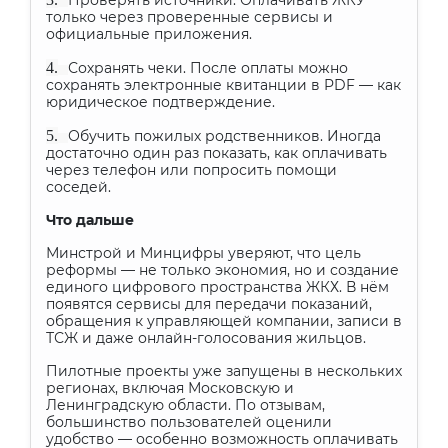
Проверять источники. Оплачивать ЖКУ
только через проверенные сервисы и
официальные приложения.
4.
Сохранять чеки. После оплаты можно
сохранять электронные квитанции в PDF — как
юридическое подтверждение.
5.
Обучить пожилых родственников. Иногда
достаточно один раз показать, как оплачивать
через телефон или попросить помощи
соседей.
Что дальше
Минстрой и Минцифры уверяют, что цель
реформы — не только экономия, но и создание
единого цифрового пространства ЖКХ. В нём
появятся сервисы для передачи показаний,
обращения к управляющей компании, записи в
ТСЖ и даже онлайн-голосования жильцов.
Пилотные проекты уже запущены в нескольких
регионах, включая Московскую и
Ленинградскую области. По отзывам,
большинство пользователей оценили
удобство — особенно возможность оплачивать