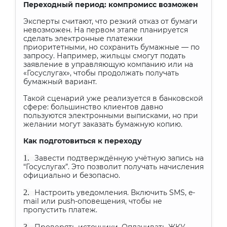
Переходный период: компромисс возможен
Эксперты считают, что резкий отказ от бумаги
невозможен. На первом этапе планируется
сделать электронные платежки
приоритетными, но сохранить бумажные — по
запросу. Например, жильцы смогут подать
заявление в управляющую компанию или на
«Госуслугах», чтобы продолжать получать
бумажный вариант.
Такой сценарий уже реализуется в банковской
сфере: большинство клиентов давно
пользуются электронными выписками, но при
желании могут заказать бумажную копию.
Как подготовиться к переходу
1.
Завести подтверждённую учётную запись на
“Госуслугах”. Это позволит получать начисления
официально и безопасно.
2.
Настроить уведомления. Включить SMS, e-
mail или push-оповещения, чтобы не
пропустить платеж.
3.