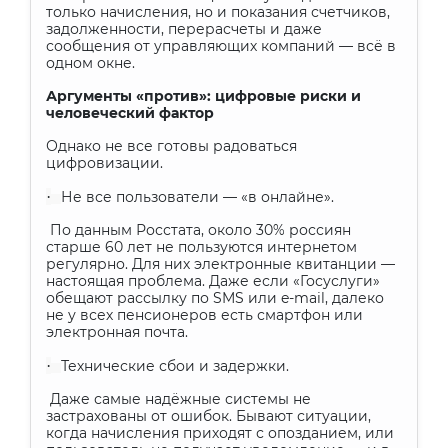
только начисления, но и показания счетчиков,
задолженности, перерасчеты и даже
сообщения от управляющих компаний — всё в
одном окне.
Аргументы «против»: цифровые риски и
человеческий фактор
Однако не все готовы радоваться
цифровизации.
·
Не все пользователи — «в онлайне».
По данным Росстата, около 30% россиян
старше 60 лет не пользуются интернетом
регулярно. Для них электронные квитанции —
настоящая проблема. Даже если «Госуслуги»
обещают рассылку по SMS или e-mail, далеко
не у всех пенсионеров есть смартфон или
электронная почта.
·
Технические сбои и задержки.
Даже самые надёжные системы не
застрахованы от ошибок. Бывают ситуации,
когда начисления приходят с опозданием, или