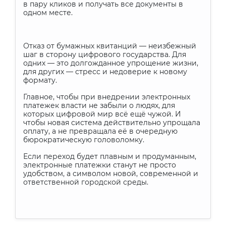
в пару кликов и получать все документы в
одном месте.
Отказ от бумажных квитанций — неизбежный
шаг в сторону цифрового государства. Для
одних — это долгожданное упрощение жизни,
для других — стресс и недоверие к новому
формату.
Главное, чтобы при внедрении электронных
платежек власти не забыли о людях, для
которых цифровой мир всё ещё чужой. И
чтобы новая система действительно упрощала
оплату, а не превращала её в очередную
бюрократическую головоломку.
Если переход будет плавным и продуманным,
электронные платежки станут не просто
удобством, а символом новой, современной и
ответственной городской среды.