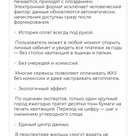
пачкаются, приходят с опозданием.
Электронный формат исключает человеческий
фактор: данные обновляются автоматически,
начисления доступны сразу после
формирования.
·
История оплат всегда под рукой.
Пользователь может в любой момент открыть
личный кабинет и увидеть все платежи за годы
— без стопок квитанций в ящиках и папках.
·
Без очередей и комиссий.
Многие сервисы позволяют оплачивать ЖКУ
без комиссии и даже настраивать автоплатеж.
·
Экологичный эффект.
По оценкам экспертов, только один крупный
город ежегодно тратит десятки тонн бумаги на
печать квитанций. Переход на цифру — шаг к
снижению углеродного следа.
·
Единый центр данных.
В перспективе жильцы смогут видеть не