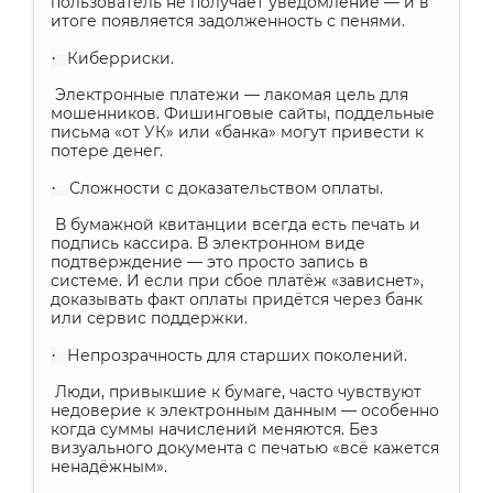
пользователь не получает уведомление — и в
итоге появляется задолженность с пенями.
·
Киберриски.
Электронные платежи — лакомая цель для
мошенников. Фишинговые сайты, поддельные
письма «от УК» или «банка» могут привести к
потере денег.
·
Сложности с доказательством оплаты.
В бумажной квитанции всегда есть печать и
подпись кассира. В электронном виде
подтверждение — это просто запись в
системе. И если при сбое платёж «зависнет»,
доказывать факт оплаты придётся через банк
или сервис поддержки.
·
Непрозрачность для старших поколений.
Люди, привыкшие к бумаге, часто чувствуют
недоверие к электронным данным — особенно
когда суммы начислений меняются. Без
визуального документа с печатью «всё кажется
ненадёжным».