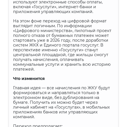
используют электронные способы оплаты,
включая «Госуслуги», интернет-банки и
приложения управляющих компаний.
На этом фоне переход на цифровой формат
выглядит логичным. По информации
«Цифрового министерства», пилотный проект
полного отказа от бумажных платежек может
стартовать уже в 2026 году, после доработки
систем ЖКХ и Единого портала госуслуг. В
перспективе именно «Госуслуги» станут
центральной площадкой, где жильцы смогут
получать начисления, оплачивать
коммунальные услуги и хранить всю историю
платежей.
Что изменится
Главная идея — все начисления по ЖКУ будут
формироваться и направляться только в
электронном виде, без дублирования на
бумаге. Получить их можно будет через
личный кабинет на «Госуслугах», в мобильных
приложениях банков или управляющих
компаний.
Переход предполагает: