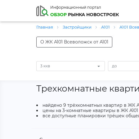
Информационный портал
ОБЗОР
РЫНКА НОВОСТРОЕК
Главная
Застройщики
А101
А101 Все
О ЖК А101 Всеволожск от А101
3 ккв
Трехкомнатные кварти
найдено 9 трёхкомнатных квартир в ЖК А
цены на 3-комнатные квартиры в ЖК А101 
все доступные планировки трёшек общей 