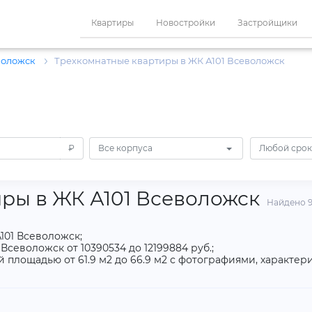
Квартиры
Новостройки
Застройщики
воложск
Трехкомнатные квартиры в ЖК А101 Всеволожск
₽
Все корпуса
Любой срок
ры в ЖК А101 Всеволожск
Найдено 9
101 Всеволожск;
Всеволожск от 10390534 до 12199884 руб.;
площадью от 61.9 м2 до 66.9 м2 с фотографиями, характери