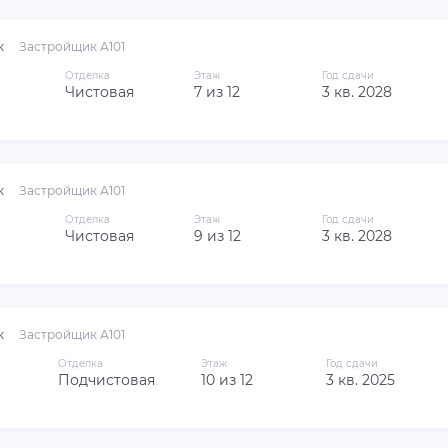
к
Застройщик А101
Отделка
Этаж
Год сдачи
Чистовая
7 из 12
3 кв. 2028
к
Застройщик А101
Отделка
Этаж
Год сдачи
Чистовая
9 из 12
3 кв. 2028
к
Застройщик А101
Отделка
Этаж
Год сдачи
Подчистовая
10 из 12
3 кв. 2025