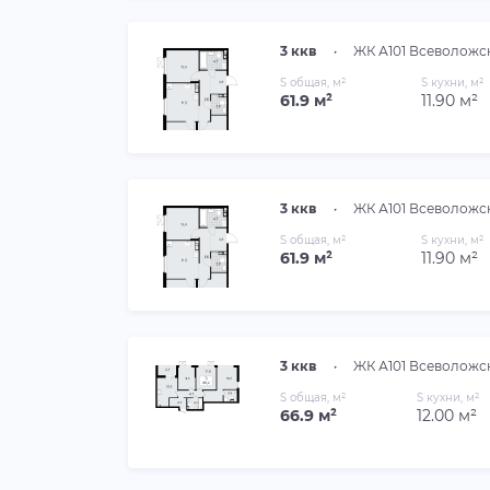
3 ккв
•
ЖК А101 Всеволожс
S общая, м²
S кухни, м²
61.9 м²
11.90 м²
3 ккв
•
ЖК А101 Всеволожс
S общая, м²
S кухни, м²
61.9 м²
11.90 м²
3 ккв
•
ЖК А101 Всеволожс
S общая, м²
S кухни, м²
66.9 м²
12.00 м²