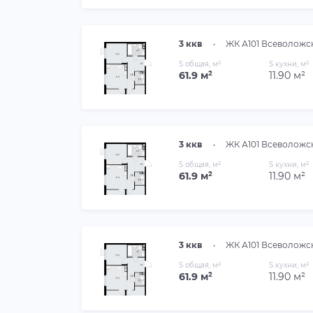
3 ккв
•
ЖК А101 Всеволожс
S общая, м²
S кухни, м²
61.9 м²
11.90 м²
3 ккв
•
ЖК А101 Всеволожс
S общая, м²
S кухни, м²
61.9 м²
11.90 м²
3 ккв
•
ЖК А101 Всеволожс
S общая, м²
S кухни, м²
61.9 м²
11.90 м²