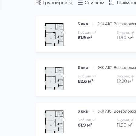
Группировка
Списком
Шахматк
3 ккв
•
ЖК А101 Всеволожс
S общая, м²
S кухни, м²
61.9 м²
11.90 м²
3 ккв
•
ЖК А101 Всеволожс
S общая, м²
S кухни, м²
62.6 м²
12.20 м²
3 ккв
•
ЖК А101 Всеволожс
S общая, м²
S кухни, м²
61.9 м²
11.90 м²