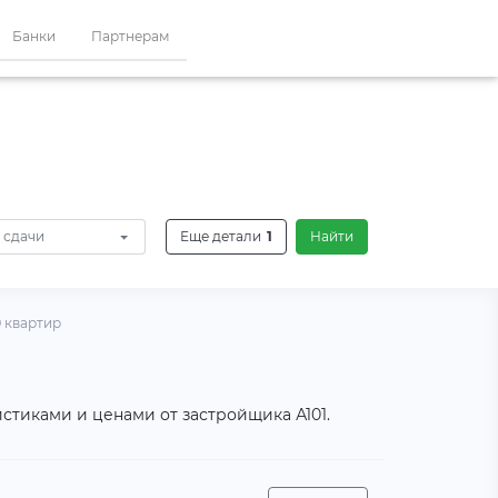
Банки
Партнерам
 сдачи
Еще детали
1
Найти
 квартир
стиками и ценами от застройщика А101.