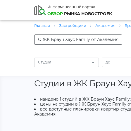
Информационный портал
ОБЗОР
РЫНКА НОВОСТРОЕК
Главная
Застройщики
Академия
Бр
О ЖК Браун Хаус Family от Академия
Студия
Студии в ЖК Браун Хау
найдено 1 студий в ЖК Браун Хаус Family;
цены на студии в ЖК Браун Хаус Family от
все доступные планировки квартир-студи
Академия.