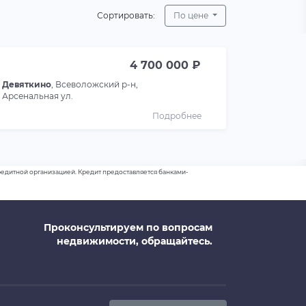
Сортировать:
По цене
4 700 000 ₽
Девяткино
, Всеволожский р-н,
Арсенальная ул.
Подробнее
 кредитной организацией. Кредит предоставляется банками-
Проконсультируем по вопросам
недвижимости, обращайтесь.