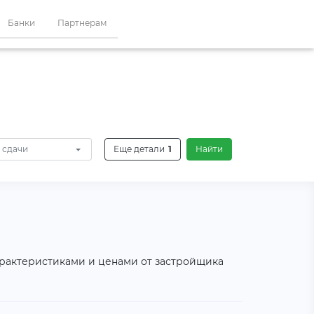
Банки
Партнерам
 сдачи
Еще детали
1
Найти
характеристиками и ценами от застройщика