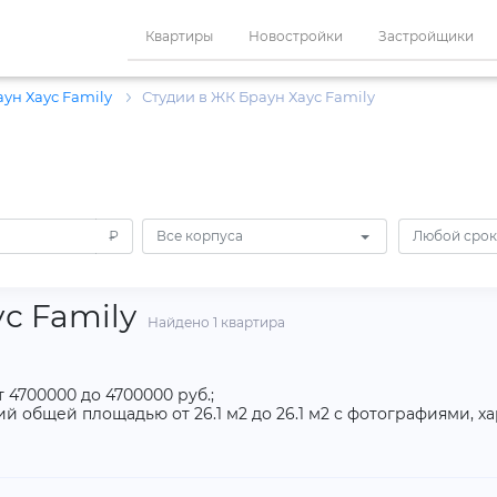
Квартиры
Новостройки
Застройщики
аун Хаус Family
Студии в ЖК Браун Хаус Family
₽
Все корпуса
Любой срок
с Family
Найдено 1 квартира
 4700000 до 4700000 руб.;
й общей площадью от 26.1 м2 до 26.1 м2 с фотографиями, 