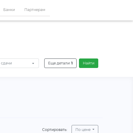
Банки
Партнерам
 сдачи
Еще детали
1
Найти
Сортировать:
По цене