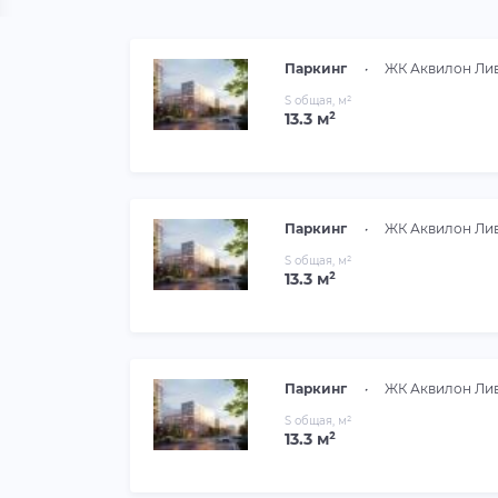
Паркинг
•
ЖК Аквилон Ли
S общая, м²
13.3 м²
Паркинг
•
ЖК Аквилон Ли
S общая, м²
13.3 м²
Паркинг
•
ЖК Аквилон Ли
S общая, м²
13.3 м²