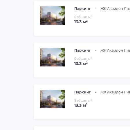
Паркинг
•
ЖК Аквилон Ли
S общая, м²
13.3 м²
Паркинг
•
ЖК Аквилон Ли
S общая, м²
13.3 м²
Паркинг
•
ЖК Аквилон Ли
S общая, м²
13.3 м²