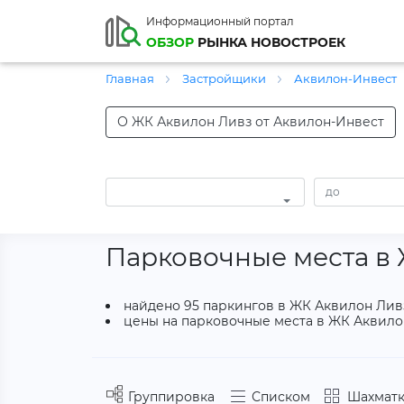
Информационный портал
ОБЗОР
РЫНКА НОВОСТРОЕК
Главная
Застройщики
Аквилон-Инвест
О ЖК Аквилон Ливз от Аквилон-Инвест
Парковочные места в
найдено 95 паркингов в ЖК Аквилон Лив
цены на парковочные места в ЖК Аквилон 
Группировка
Списком
Шахматк