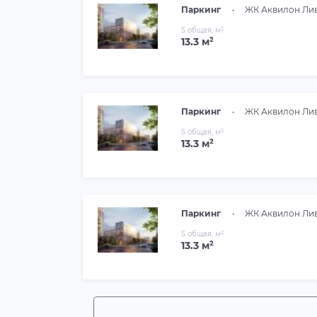
Паркинг
•
ЖК Аквилон Ли
S общая, м²
13.3 м²
Паркинг
•
ЖК Аквилон Ли
S общая, м²
13.3 м²
Паркинг
•
ЖК Аквилон Ли
S общая, м²
13.3 м²