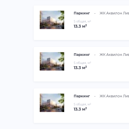
Паркинг
•
ЖК Аквилон Ли
S общая, м²
13.3 м²
Паркинг
•
ЖК Аквилон Ли
S общая, м²
13.3 м²
Паркинг
•
ЖК Аквилон Ли
S общая, м²
13.3 м²