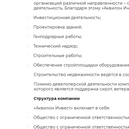
организаций различной направленности – о
деятельность. Благодаря этому «Аквилон И
Инвестиционная деятельность;
·
Проектировка зданий;
·
Генподрядные работы;
·
Технический надзор;
·
Строительные работы;
·
Обеспечение стройплощадки оборудование
·
Строительство недвижимости ведётся в со
Помимо девелоперской деятельности компан
которого является поддержка сирот, ветер
Структура компании
«Аквилон Инвест» включает в себя:
Общество с ограниченной ответственность
·
Общество с ограниченной ответственность
·