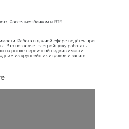
ют», Россельхозбанком и ВТБ.
мости. Работа в данной сфере ведётся при
а. Это позволяет застройщику работать
ции на рынке первичной недвижимости
 одним из крупнейших игроков и занять
те