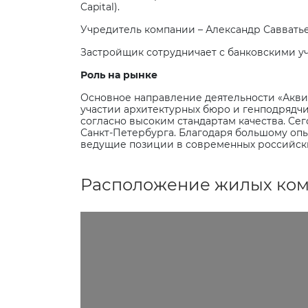
Capital
).
Учредитель компании – Александр Савватье
Застройщик сотрудничает с банковскими у
Роль на рынке
Основное направление деятельности «Аквил
участии архитектурных бюро и генподрядчи
согласно высоким стандартам качества. С
Санкт-Петербурга. Благодаря большому опы
ведущие позиции в современных российски
Расположение жилых комп