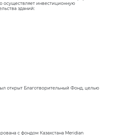
кто осуществляет инвестиционную
ельства зданий:
 был открыт Благотворительный Фонд, целью
рована с фондом Казахстана
Meridian