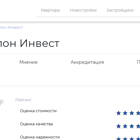
Квартиры
Новостройки
Застройщики
лон Инвест
лон Инвест
Мнение
Аккредитация
П
Рейтинг
Оценка стоимости
Оценка качества
Оценка надежности