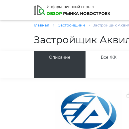
Информационный портал
ОБЗОР
РЫНКА НОВОСТРОЕК
Главная
Застройщики
Застройщик Акви
Застройщик Акви
Описание
Все ЖК