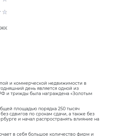
 ЖК
жилой и коммерческой недвижимости в
годняшний день является одной из
РФ и трижды была награждена «Золотым
общей площадью порядка 250 тысяч
ез сдвигов по срокам сдачи, а также без
ербурге и начал распространять влияние на
ючает в себя большое количество фирм и