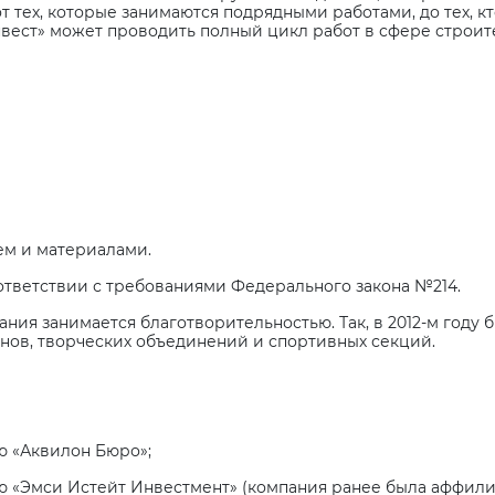
т тех, которые занимаются подрядными работами, до тех, 
нвест» может проводить полный цикл работ в сфере строит
м и материалами.
ответствии с требованиями Федерального закона №214.
ия занимается благотворительностью. Так, в 2012-м году
анов, творческих объединений и спортивных секций.
ю «Аквилон Бюро»;
ю «Эмси Истейт Инвестмент» (компания ранее была аффили