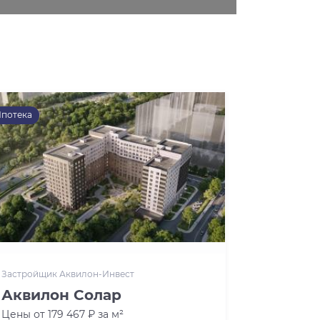
потека
Застройщик Аквилон-Инвест
Аквилон Солар
Цены от 179 467 ₽ за м²