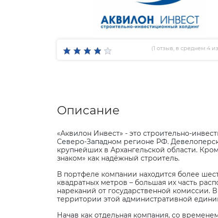
(
1 отзыв
, в среднем 4 из
Описание
«Аквилон Инвест» - это строительно-инве
Северо-Западном регионе РФ. Девелоперска
крупнейших в Архангельской области. Кроме
знаком» как надёжный строитель.
В портфеле компании находится более шес
квадратных метров – большая их часть расп
нареканий от государственной комиссии. В 
территории этой административной единиц
Начав как отдельная компания, со времене