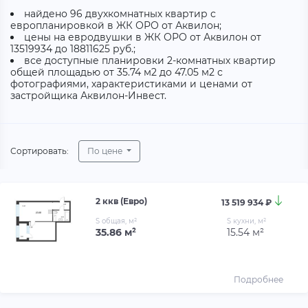
найдено 96 двухкомнатных квартир с
европланировкой в ЖК ОРО от Аквилон;
цены на евродвушки в ЖК ОРО от Аквилон от
13519934 до 18811625 руб.;
все доступные планировки 2-комнатных квартир
общей площадью от 35.74 м2 до 47.05 м2 с
фотографиями, характеристиками и ценами от
застройщика Аквилон-Инвест.
Сортировать:
По цене
2 ккв (Евро)
13 519 934 ₽
S общая, м²
S кухни, м²
35.86 м²
15.54 м²
Подробнее