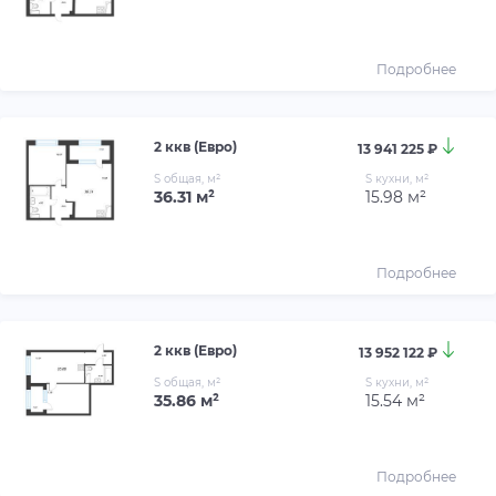
Подробнее
2 ккв (Евро)
13 941 225 ₽
S общая, м²
S кухни, м²
36.31 м²
15.98 м²
Подробнее
2 ккв (Евро)
13 952 122 ₽
S общая, м²
S кухни, м²
35.86 м²
15.54 м²
Подробнее