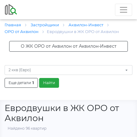
Главная
Застройщики
Аквилон-Инвест
ОРО от Аквилон
Евродвушки в ЖК ОРО от Аквилон
О ЖК ОРО от Аквилон от Аквилон-Инвест
2 ккв (Евро)
Еще детали
1
Найти
Евродвушки в ЖК ОРО от
Аквилон
Найдено 96 квартир