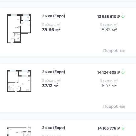
2 ккв (Евро)
13 958 610 ₽
S общая, м²
S кухни, м²
39.66 м²
18.82 м²
Подробнее
2 ккв (Евро)
14 124 605 ₽
S общая, м²
S кухни, м²
37.12 м²
16.47 м²
Подробнее
2 ккв (Евро)
14 165 776 ₽