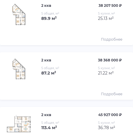
2 ккв
38 207 500 ₽
S общая, м²
S кухни, м²
89.9 м²
25.13 м²
Подробнее
2 ккв
38 368 000 ₽
S общая, м²
S кухни, м²
87.2 м²
21.22 м²
Подробнее
2 ккв
45 927 000 ₽
S общая, м²
S кухни, м²
113.4 м²
36.78 м²