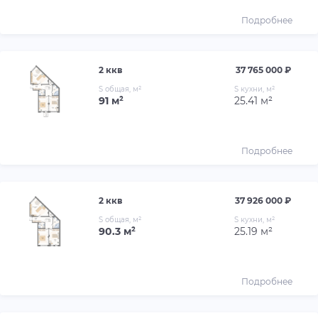
Подробнее
2 ккв
37 765 000 ₽
S общая, м²
S кухни, м²
91 м²
25.41 м²
Подробнее
2 ккв
37 926 000 ₽
S общая, м²
S кухни, м²
90.3 м²
25.19 м²
Подробнее