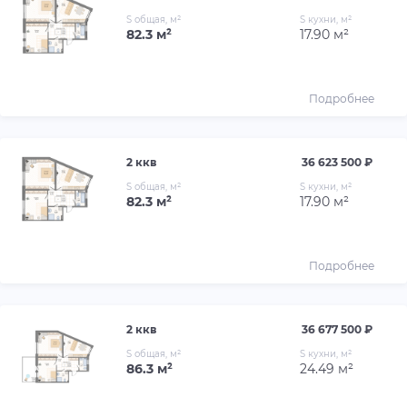
S общая, м²
S кухни, м²
82.3 м²
17.90 м²
Подробнее
2 ккв
36 623 500 ₽
S общая, м²
S кухни, м²
82.3 м²
17.90 м²
Подробнее
2 ккв
36 677 500 ₽
S общая, м²
S кухни, м²
86.3 м²
24.49 м²