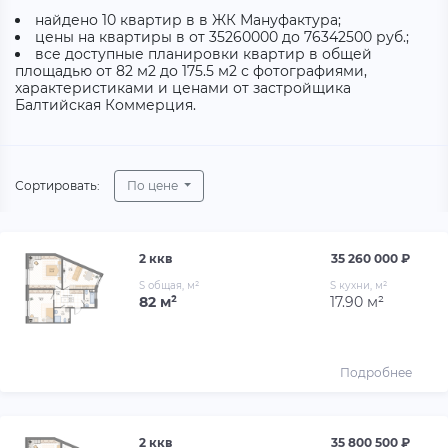
найдено 10 квартир в в ЖК Мануфактура;
цены на квартиры в от 35260000 до 76342500 руб.;
все доступные планировки квартир в общей
площадью от 82 м2 до 175.5 м2 с фотографиями,
характеристиками и ценами от застройщика
Балтийская Коммерция.
Сортировать:
По цене
2 ккв
35 260 000 ₽
S общая, м²
S кухни, м²
82 м²
17.90 м²
Подробнее
2 ккв
35 800 500 ₽