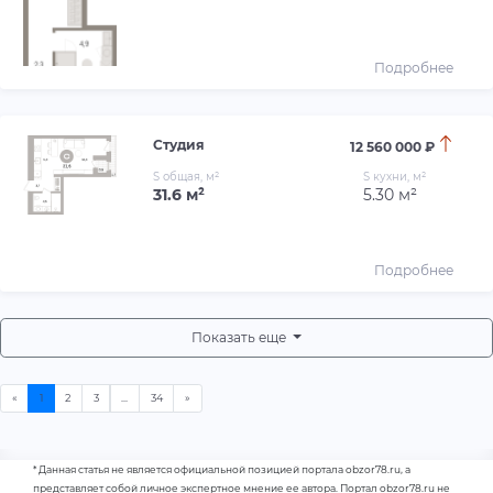
Подробнее
Студия
12 560 000 ₽
S общая, м²
S кухни, м²
31.6 м²
5.30 м²
Подробнее
Показать еще
* Данная статья не является официальной позицией портала obzor78.ru, а
представляет собой личное экспертное мнение ее автора. Портал obzor78.ru не