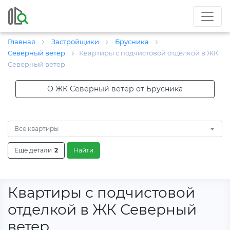
Главная
Застройщики
Брусника
Северный ветер
Квартиры с подчистовой отделкой в ЖК
Северный ветер
О ЖК Северный ветер от Брусника
Все квартиры
Еще детали
2
Найти
Квартиры с подчистовой
отделкой в ЖК Северный
ветер