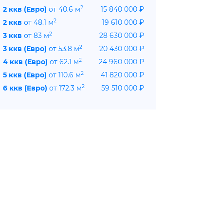
2
2 ккв (Евро)
от 40.6 м
15 840 000 ₽
2
2 ккв
от 48.1 м
19 610 000 ₽
2
3 ккв
от 83 м
28 630 000 ₽
2
3 ккв (Евро)
от 53.8 м
20 430 000 ₽
2
4 ккв (Евро)
от 62.1 м
24 960 000 ₽
2
5 ккв (Евро)
от 110.6 м
41 820 000 ₽
2
6 ккв (Евро)
от 172.3 м
59 510 000 ₽