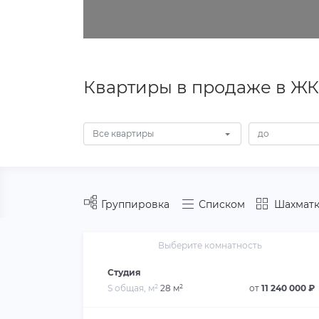
Квартиры в продаже в ЖК
Все квартиры
Группировка
Списком
Шахматк
Выберите комнатность
Студия
S общая, м²
28 м²
от
11 240 000 ₽