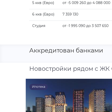
5 ккв (Евро)
от -5 009 260 до 4 088 000
6 ккв (Евро)
7 359 130
Студия
от -1 995 090 до 3 507 650
Аккредитован банками
Новостройки рядом с ЖК
Ипотека