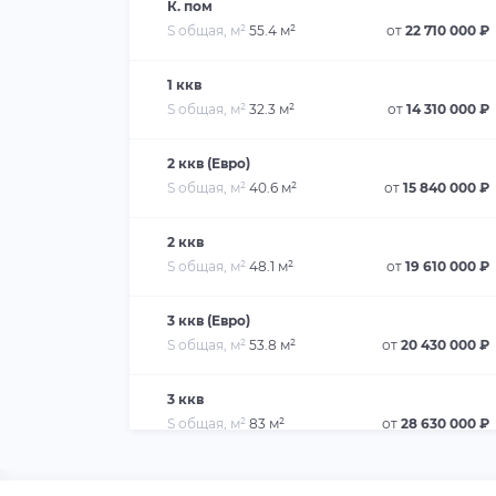
К. пом
S общая, м²
55.4 м²
от
22 710 000 ₽
1 ккв
S общая, м²
32.3 м²
от
14 310 000 ₽
2 ккв (Евро)
S общая, м²
40.6 м²
от
15 840 000 ₽
2 ккв
S общая, м²
48.1 м²
от
19 610 000 ₽
3 ккв (Евро)
S общая, м²
53.8 м²
от
20 430 000 ₽
3 ккв
S общая, м²
83 м²
от
28 630 000 ₽
4 ккв (Евро)