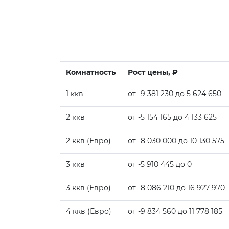
Комнатность
Рост цены, ₽
1 ккв
от -9 381 230 до 5 624 650
2 ккв
от -5 154 165 до 4 133 625
2 ккв (Евро)
от -8 030 000 до 10 130 575
3 ккв
от -5 910 445 до 0
3 ккв (Евро)
от -8 086 210 до 16 927 970
4 ккв (Евро)
от -9 834 560 до 11 778 185