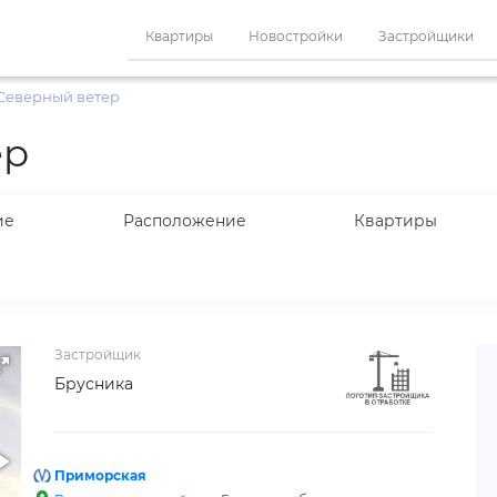
Квартиры
Новостройки
Застройщики
Северный ветер
ер
ие
Расположение
Квартиры
Застройщик
Брусника
Приморская