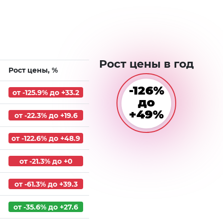
Рост цены в год
Рост цены, %
-126%
от -125.9% до +33.2
до
+49%
от -22.3% до +19.6
от -122.6% до +48.9
от -21.3% до +0
от -61.3% до +39.3
от -35.6% до +27.6