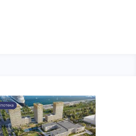
потека