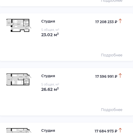
Подробнее
Студия
17 208 233 ₽
S общая, м²
23.02 м²
Подробнее
Студия
17 596 991 ₽
S общая, м²
26.62 м²
Подробнее
Студия
17 684 973 ₽