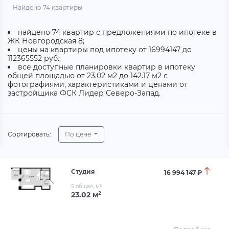
Найдено 74 квартиры
найдено 74 квартир с предложениями по ипотеке в
ЖК Новгородская 8;
цены на квартиры под ипотеку от 16994147 до
112365552 руб.;
все доступные планировки квартир в ипотеку
общей площадью от 23.02 м2 до 142.17 м2 с
фотографиями, характеристиками и ценами от
застройщика ФСК Лидер Северо-Запад.
Сортировать:
По цене
Студия
16 994 147 ₽
S общая, м²
23.02 м²