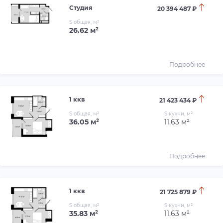
Студия
20 394 487 ₽
S общая, м²
26.62 м²
Подробнее
1 ккв
21 423 434 ₽
S общая, м²
S кухни, м²
36.05 м²
11.63 м²
Подробнее
1 ккв
21 725 879 ₽
S общая, м²
S кухни, м²
35.83 м²
11.63 м²