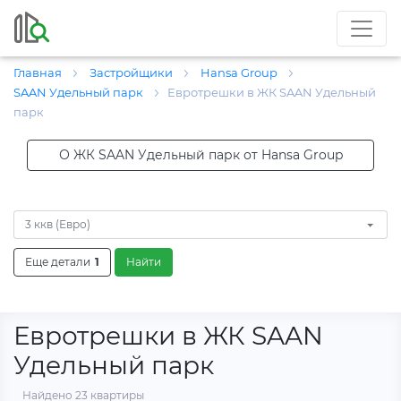
Главная
Застройщики
Hansa Group
SAAN Удельный парк
Евротрешки в ЖК SAAN Удельный
парк
О ЖК SAAN Удельный парк от Hansa Group
3 ккв (Евро)
Еще детали
1
Найти
Евротрешки в ЖК SAAN
Удельный парк
Найдено 23 квартиры