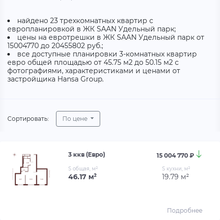
найдено 23 трехкомнатных квартир с
европланировкой в ЖК SAAN Удельный парк;
цены на евротрешки в ЖК SAAN Удельный парк от
15004770 до 20455802 руб.;
все доступные планировки 3-комнатных квартир
евро общей площадью от 45.75 м2 до 50.15 м2 с
фотографиями, характеристиками и ценами от
застройщика Hansa Group.
Сортировать:
По цене
3 ккв (Евро)
15 004 770 ₽
S общая, м²
S кухни, м²
46.17 м²
19.79 м²
Подробнее