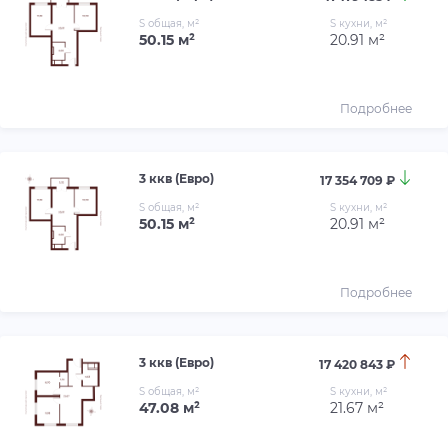
S общая, м²
S кухни, м²
50.15 м²
20.91 м²
Подробнее
3 ккв (Евро)
17 354 709 ₽
S общая, м²
S кухни, м²
50.15 м²
20.91 м²
Подробнее
3 ккв (Евро)
17 420 843 ₽
S общая, м²
S кухни, м²
47.08 м²
21.67 м²