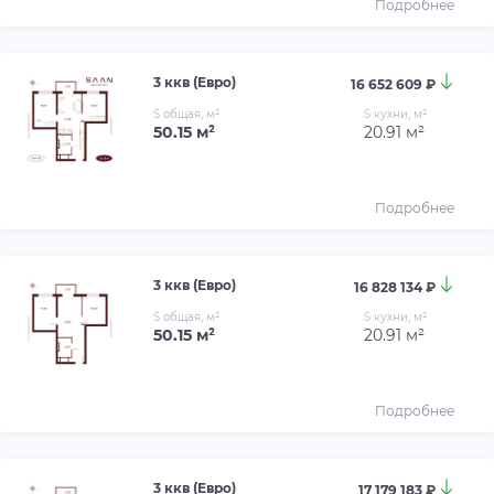
Подробнее
3 ккв (Евро)
16 652 609 ₽
S общая, м²
S кухни, м²
50.15 м²
20.91 м²
Подробнее
3 ккв (Евро)
16 828 134 ₽
S общая, м²
S кухни, м²
50.15 м²
20.91 м²
Подробнее
3 ккв (Евро)
17 179 183 ₽