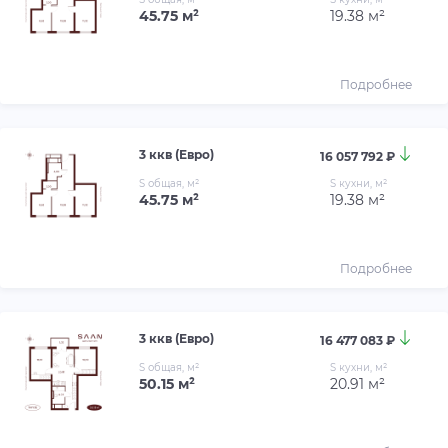
45.75 м²
19.38 м²
Подробнее
3 ккв (Евро)
16 057 792 ₽
S общая, м²
S кухни, м²
45.75 м²
19.38 м²
Подробнее
3 ккв (Евро)
16 477 083 ₽
S общая, м²
S кухни, м²
50.15 м²
20.91 м²