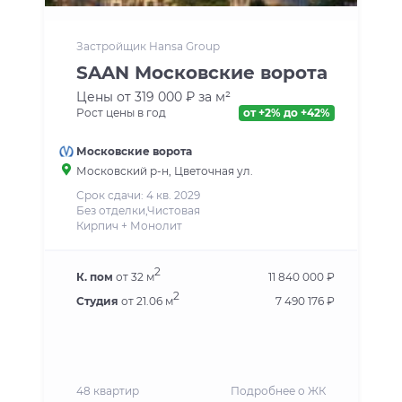
Застройщик Hansa Group
SAAN Московские ворота
Цены от 319 000 ₽ за м²
Рост цены в год
от +2% до +42%
Московские ворота
Московский р-н, Цветочная ул.
Срок сдачи: 4 кв. 2029
Без отделки,Чистовая
Кирпич + Монолит
2
К. пом
от 32 м
11 840 000 ₽
2
Студия
от 21.06 м
7 490 176 ₽
48 квартир
Подробнее о ЖК