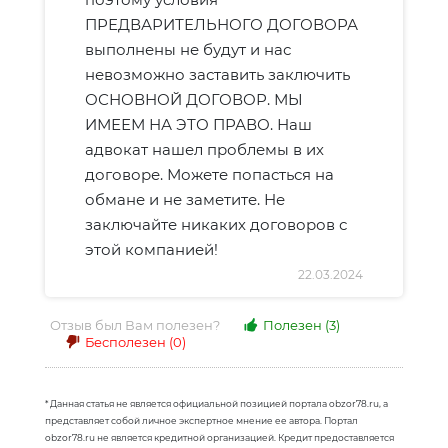
ПРЕДВАРИТЕЛЬНОГО ДОГОВОРА
выполнены не будут и нас
невозможно заставить заключить
ОСНОВНОЙ ДОГОВОР. МЫ
ИМЕЕМ НА ЭТО ПРАВО. Наш
адвокат нашел проблемы в их
договоре. Можете попасться на
обмане и не заметите. Не
заключайте никаких договоров с
этой компанией!
22.03.2024
Отзыв был Вам полезен?
Полезен
(3)
Бесполезен
(0)
* Данная статья не является официальной позицией портала obzor78.ru, а
представляет собой личное экспертное мнение ее автора. Портал
obzor78.ru не является кредитной организацией. Кредит предоставляется