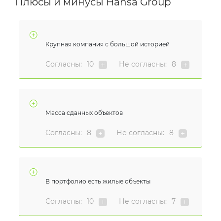
Плюсы и минусы Hansa Group
Крупная компания с большой историей
Согласны:
10
Не согласны:
8
Масса сданных объектов
Согласны:
8
Не согласны:
8
В портфолио есть жилые объекты
Согласны:
10
Не согласны:
7