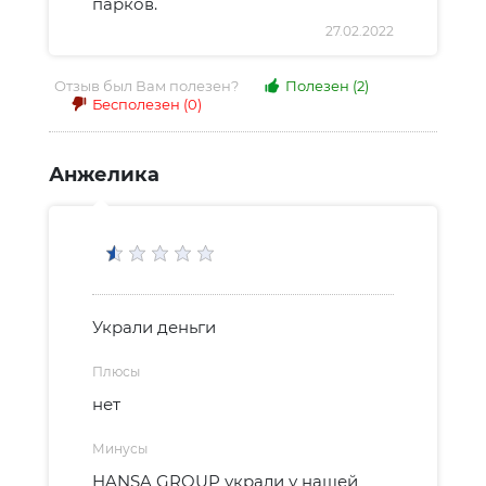
парков.
27.02.2022
Отзыв был Вам полезен?
Полезен
(2)
Бесполезен
(0)
Анжелика
Украли деньги
Плюсы
нет
Минусы
HANSA GROUP украли у нашей