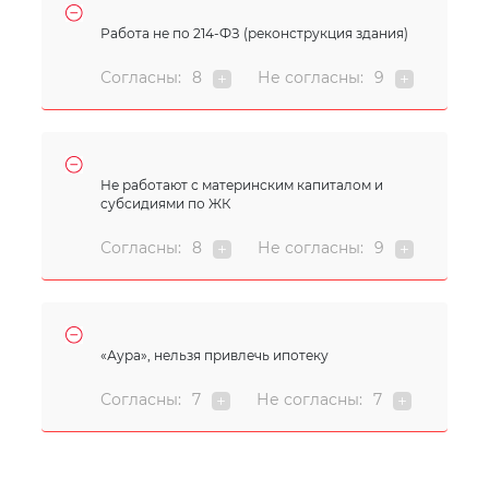
Работа не по 214-ФЗ (реконструкция здания)
Согласны:
8
Не согласны:
9
Не работают с материнским капиталом и
субсидиями по ЖК
Согласны:
8
Не согласны:
9
«Аура», нельзя привлечь ипотеку
Согласны:
7
Не согласны:
7