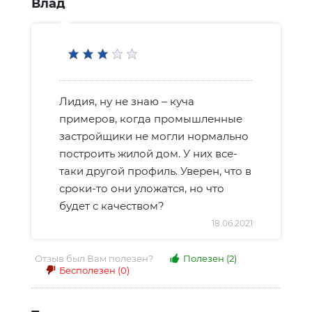
Влад
Лидия, ну не знаю – куча
примеров, когда промышленные
застройщики не могли нормально
построить жилой дом. У них все-
таки другой профиль. Уверен, что в
сроки-то они уложатся, но что
будет с качеством?
18.06.2021
Отзыв был Вам полезен?
Полезен
(2)
Бесполезен
(0)