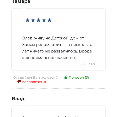
Тамара
Влад, живу на Детской, дом от
Хансы рядом стоит – за несколько
лет ничего не развалилось. Вроде
как нормальное качество.
18.06.2021
Отзыв был Вам полезен?
Полезен
(3)
Бесполезен
(0)
Влад