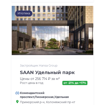
Ипотека
Застройщик Hansa Group
SAAN Удельный парк
Цены от 256 714 ₽ за м²
Рост цены в год
от -21% до +17%
Комендантский
проспект,Пионерская,Удельная
Приморский р-н, Коломяжский пр-кт