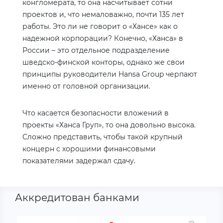
конгломерата, то она насчитывает сотни
проектов и, что немаловажно, почти 135 лет
работы. Это ли не говорит о «Хансе» как о
надежной корпорации? Конечно, «Ханса» в
России – это отдельное подразделение
шведско-финской конторы, однако же свои
принципы руководители
Hansa
Group
черпают
именно от головной организации.
Что касается безопасности вложений в
проекты «Ханса Груп», то она довольно высока.
Сложно представить, чтобы такой крупный
концерн с хорошими финансовыми
показателями задержал сдачу.
Аккредитован банками