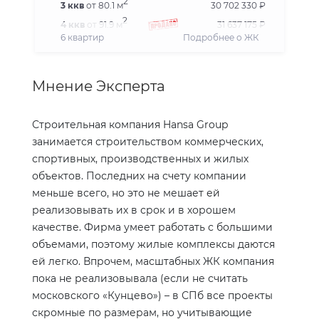
2
3 ккв
от 80.1 м
30 702 330 ₽
2
4 ккв
от 91.9 м
31 637 175 ₽
6 квартир
Подробнее о ЖК
Мнение Эксперта
Строительная компания
Hansa
Group
занимается строительством коммерческих,
спортивных, производственных и жилых
объектов. Последних на счету компании
меньше всего, но это не мешает ей
реализовывать их в срок и в хорошем
качестве. Фирма умеет работать с большими
объемами, поэтому жилые комплексы даются
ей легко. Впрочем, масштабных ЖК компания
пока не реализовывала (если не считать
московского «Кунцево») – в СПб все проекты
скромные по размерам, но учитывающие