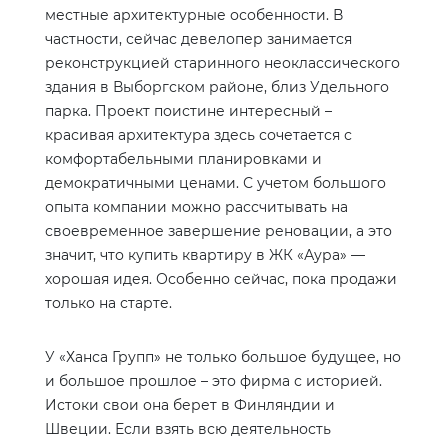
местные архитектурные особенности. В
частности, сейчас девелопер занимается
реконструкцией старинного неоклассического
здания в Выборгском районе, близ Удельного
парка. Проект поистине интересный –
красивая архитектура здесь сочетается с
комфортабельными планировками и
демократичными ценами. С учетом большого
опыта компании можно рассчитывать на
своевременное завершение реновации, а это
значит, что купить квартиру в ЖК «Аура» —
хорошая идея. Особенно сейчас, пока продажи
только на старте.
У «Ханса Групп» не только большое будущее, но
и большое прошлое – это фирма с историей.
Истоки свои она берет в Финляндии и
Швеции. Если взять всю деятельность