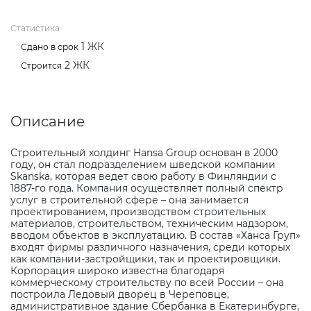
Статистика
1 ЖК
Сдано в срок
2 ЖК
Строится
Описание
Строительный холдинг
Hansa
Group
основан в 2000
году, он стал подразделением шведской компании
Skanska
, которая ведет свою работу в Финляндии с
1887-го года. Компания осуществляет полный спектр
услуг в строительной сфере – она занимается
проектированием, производством строительных
материалов, строительством, техническим надзором,
вводом объектов в эксплуатацию. В состав «Ханса Груп»
входят фирмы различного назначения, среди которых
как компании-застройщики, так и проектировщики.
Корпорация широко известна благодаря
коммерческому строительству по всей России – она
построила Ледовый дворец в Череповце,
административное здание Сбербанка в Екатеринбурге,