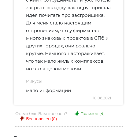
закрыть вкладку, как вдруг пришла
идея почитать про застройщика.
Для меня стало настоящим
откровением, что у фирмы так
много знаковых проектов в СПб и
других городах, они реально
крутые. Немного настораживает,
что так мало жилых комплексов,
но это в целом мелочи.
Минусы
мало информации
18.06.2021
Отзыв был Вам полезен?
Полезен
(4)
Бесполезен
(0)