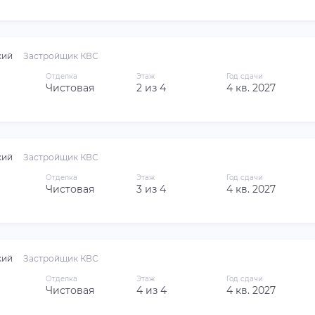
кий
Застройщик КВС
Отделка
Этаж
Год сдачи
Чистовая
2 из 4
4 кв. 2027
кий
Застройщик КВС
Отделка
Этаж
Год сдачи
Чистовая
3 из 4
4 кв. 2027
кий
Застройщик КВС
Отделка
Этаж
Год сдачи
Чистовая
4 из 4
4 кв. 2027