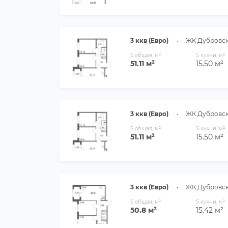
3 ккв (Евро)
•
ЖК Дубровс
S общая, м²
S кухни, м²
51.11 м²
15.50 м²
3 ккв (Евро)
•
ЖК Дубровс
S общая, м²
S кухни, м²
51.11 м²
15.50 м²
3 ккв (Евро)
•
ЖК Дубровс
S общая, м²
S кухни, м²
50.8 м²
15.42 м²