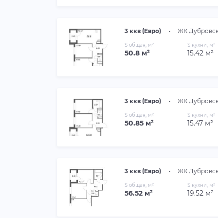
3 ккв (Евро)
•
ЖК Дубровс
S общая, м²
S кухни, м²
50.8 м²
15.42 м²
3 ккв (Евро)
•
ЖК Дубровс
S общая, м²
S кухни, м²
50.85 м²
15.47 м²
3 ккв (Евро)
•
ЖК Дубровс
S общая, м²
S кухни, м²
56.52 м²
19.52 м²