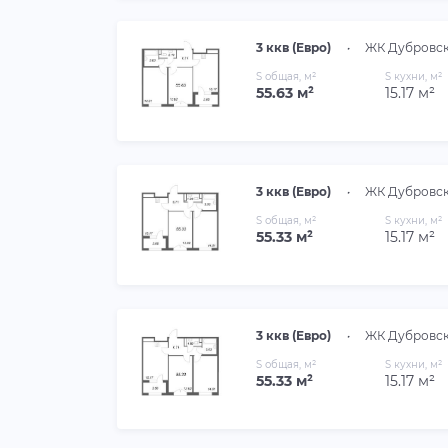
3 ккв (Евро)
•
ЖК Дубровс
S общая, м²
S кухни, м²
55.63 м²
15.17 м²
3 ккв (Евро)
•
ЖК Дубровс
S общая, м²
S кухни, м²
55.33 м²
15.17 м²
3 ккв (Евро)
•
ЖК Дубровс
S общая, м²
S кухни, м²
55.33 м²
15.17 м²