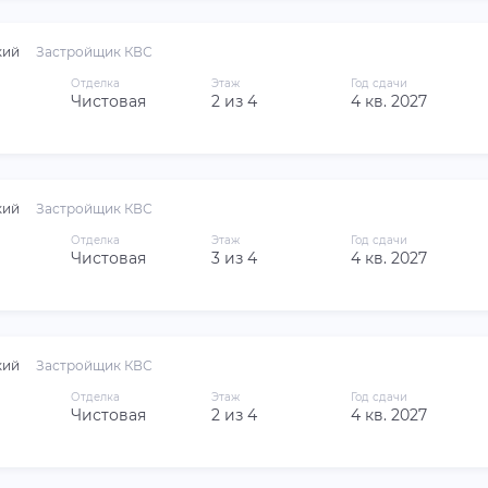
кий
Застройщик КВС
Отделка
Этаж
Год сдачи
Чистовая
2 из 4
4 кв. 2027
кий
Застройщик КВС
Отделка
Этаж
Год сдачи
Чистовая
3 из 4
4 кв. 2027
кий
Застройщик КВС
Отделка
Этаж
Год сдачи
Чистовая
2 из 4
4 кв. 2027