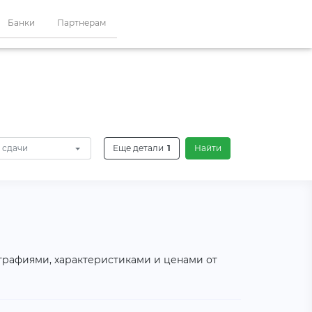
Банки
Партнерам
 сдачи
Еще детали
1
Найти
ографиями, характеристиками и ценами от