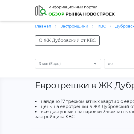
Информационный портал
ОБЗОР
РЫНКА НОВОСТРОЕК
Главная
Застройщики
КВС
Дубровс
О ЖК Дубровский от КВС
3 ккв (Евро)
Евротрешки в ЖК Дуб
найдено 17 трехкомнатных квартир с ев
цены на евротрешки в ЖК Дубровский от 1
все доступные планировки 3-комнатных к
застройщика КВС.