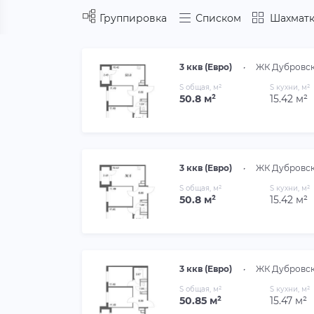
Группировка
Списком
Шахматк
3 ккв (Евро)
•
ЖК Дубровс
S общая, м²
S кухни, м²
50.8 м²
15.42 м²
3 ккв (Евро)
•
ЖК Дубровс
S общая, м²
S кухни, м²
50.8 м²
15.42 м²
3 ккв (Евро)
•
ЖК Дубровс
S общая, м²
S кухни, м²
50.85 м²
15.47 м²