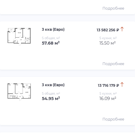
Подробнее
3 ккв (Евро)
13 582 256 ₽
S общая, м²
S кухни, м²
57.68 м²
15.50 м²
Подробнее
3 ккв (Евро)
13 716 179 ₽
S общая, м²
S кухни, м²
54.95 м²
16.09 м²
Подробнее