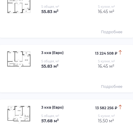
S общая, м²
S кухни, м²
55.83 м²
16.45 м²
Подробнее
3 ккв (Евро)
13 224 508 ₽
S общая, м²
S кухни, м²
55.83 м²
16.45 м²
Подробнее
3 ккв (Евро)
13 582 256 ₽
S общая, м²
S кухни, м²
57.68 м²
15.50 м²