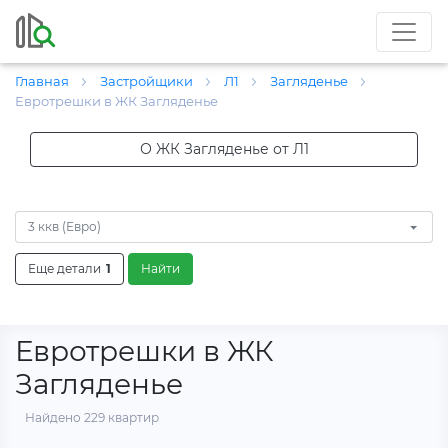
Главная
Застройщики
Л1
Загляденье
Евротрешки в ЖК Загляденье
О ЖК Загляденье от Л1
3 ккв (Евро)
Еще детали
1
Найти
Евротрешки в ЖК
Загляденье
Найдено 229 квартир