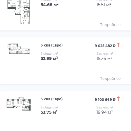
54.68 м²
15.51 м²
Подробнее
3 ккв (Евро)
9 025 482 ₽
S общая, м²
S кухни, м²
52.99 м²
15.26 м²
Подробнее
3 ккв (Евро)
9 100 669 ₽
S общая, м²
S кухни, м²
53.75 м²
19.94 м²