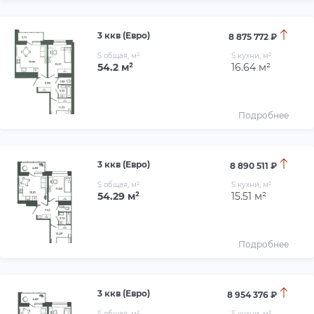
3 ккв (Евро)
8 875 772 ₽
S общая, м²
S кухни, м²
54.2 м²
16.64 м²
Подробнее
3 ккв (Евро)
8 890 511 ₽
S общая, м²
S кухни, м²
54.29 м²
15.51 м²
Подробнее
3 ккв (Евро)
8 954 376 ₽
S общая, м²
S кухни, м²