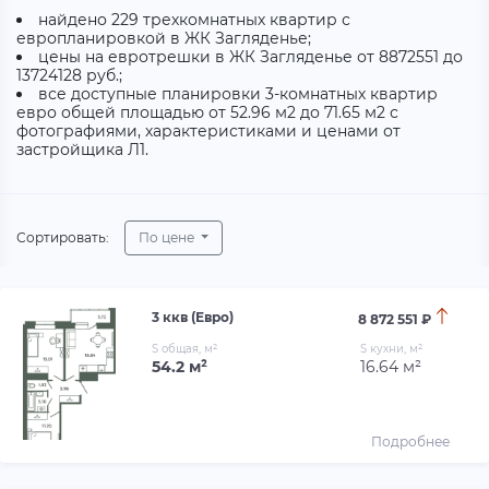
найдено 229 трехкомнатных квартир с
европланировкой в ЖК Загляденье;
цены на евротрешки в ЖК Загляденье от 8872551 до
13724128 руб.;
все доступные планировки 3-комнатных квартир
евро общей площадью от 52.96 м2 до 71.65 м2 с
фотографиями, характеристиками и ценами от
застройщика Л1.
Сортировать:
По цене
3 ккв (Евро)
8 872 551 ₽
S общая, м²
S кухни, м²
54.2 м²
16.64 м²
Подробнее