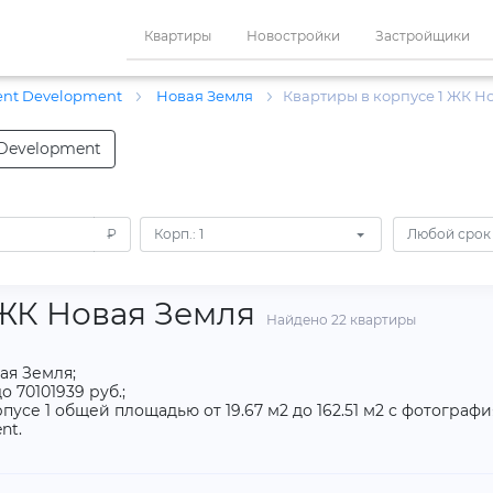
Квартиры
Новостройки
Застройщики
ent Development
Новая Земля
Квартиры в корпусе 1 ЖК Н
 Development
₽
Корп.: 1
Любой срок
 ЖК Новая Земля
Найдено 22 квартиры
ая Земля;
о 70101939 руб.;
усе 1 общей площадью от 19.67 м2 до 162.51 м2 с фотограф
nt.