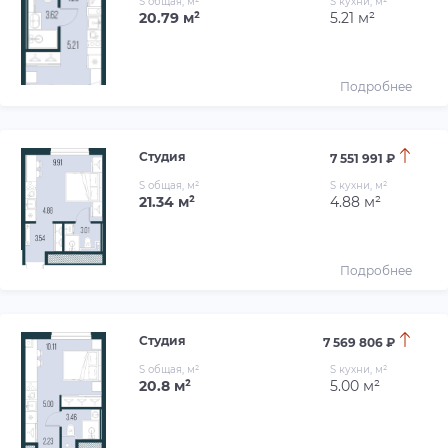
S общая, м²
S кухни, м²
20.79 м²
5.21 м²
Подробнее
Студия
7 551 991 ₽
S общая, м²
S кухни, м²
21.34 м²
4.88 м²
Подробнее
Студия
7 569 806 ₽
S общая, м²
S кухни, м²
20.8 м²
5.00 м²