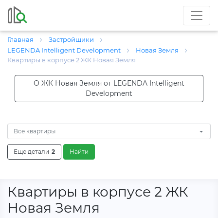
Главная
Застройщики
LEGENDA Intelligent Development
Новая Земля
Квартиры в корпусе 2 ЖК Новая Земля
О ЖК Новая Земля от LEGENDA Intelligent
Development
Все квартиры
Еще детали
2
Найти
Квартиры в корпусе 2 ЖК
Новая Земля