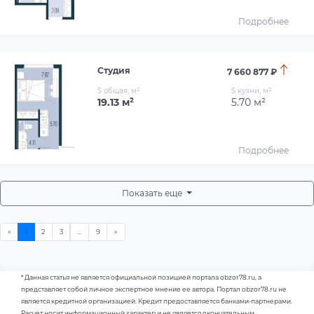
Подробнее
Студия
7 660 877 ₽
S общая, м²
S кухни, м²
19.13 м²
5.70 м²
Подробнее
Показать еще
* Данная статья не является официальной позицией портала obzor78.ru, а
представляет собой личное экспертное мнение ее автора. Портал obzor78.ru не
является кредитной организацией. Кредит предоставляется банками-партнерами.
Расчет носит информационный характер и не является окончательным.