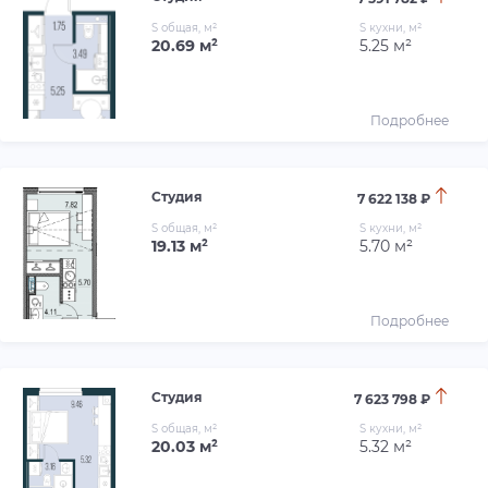
S общая, м²
S кухни, м²
20.69 м²
5.25 м²
Подробнее
Студия
7 622 138 ₽
S общая, м²
S кухни, м²
19.13 м²
5.70 м²
Подробнее
Студия
7 623 798 ₽
S общая, м²
S кухни, м²
20.03 м²
5.32 м²