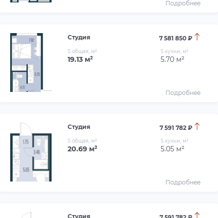
Подробнее
Студия
7 581 850 ₽
S общая, м²
S кухни, м²
19.13 м²
5.70 м²
Подробнее
Студия
7 591 782 ₽
S общая, м²
S кухни, м²
20.69 м²
5.05 м²
Подробнее
Студия
7 591 782 ₽