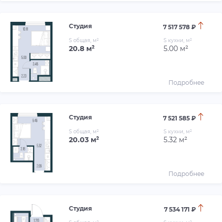
Студия
7 517 578 ₽
S общая, м²
S кухни, м²
20.8 м²
5.00 м²
Подробнее
Студия
7 521 585 ₽
S общая, м²
S кухни, м²
20.03 м²
5.32 м²
Подробнее
Студия
7 534 171 ₽