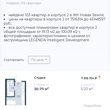
Найдено 103 квартиры
найдено 103 квартир в корпусе 2 в ЖК Новая Земля;
цены на квартиры в корпусе 2 от 7516314 до 45148597
руб.;
все доступные планировки квартир в корпусе 2
общей площадью от 19.13 м2 до 100.09 м2 с
фотографиями, характеристиками и ценами от
застройщика LEGENDA Intelligent Development.
Сортировать:
По цене
Студия
7 516 314 ₽
S общая, м²
S кухни, м²
20.75 м²
5.20 м²
Подробнее