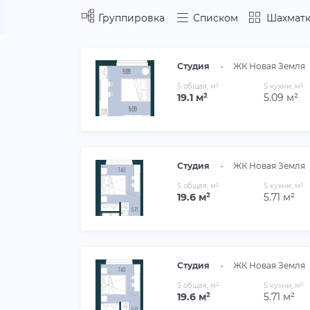
Группировка
Списком
Шахматк
Студия
•
ЖК Новая Земля
S общая, м²
S кухни, м²
19.1 м²
5.09 м²
Студия
•
ЖК Новая Земля
S общая, м²
S кухни, м²
19.6 м²
5.71 м²
Студия
•
ЖК Новая Земля
S общая, м²
S кухни, м²
19.6 м²
5.71 м²