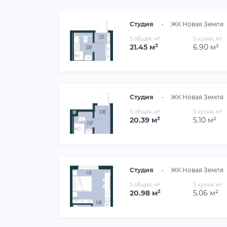
Студия
•
ЖК Новая Земля
S общая, м²
S кухни, м²
21.45 м²
6.90 м²
Студия
•
ЖК Новая Земля
S общая, м²
S кухни, м²
20.39 м²
5.10 м²
Студия
•
ЖК Новая Земля
S общая, м²
S кухни, м²
20.98 м²
5.06 м²