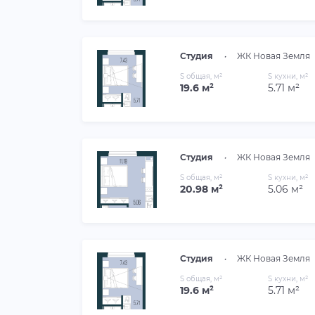
Студия
•
ЖК Новая Земля
S общая, м²
S кухни, м²
19.6 м²
5.71 м²
Студия
•
ЖК Новая Земля
S общая, м²
S кухни, м²
20.98 м²
5.06 м²
Студия
•
ЖК Новая Земля
S общая, м²
S кухни, м²
19.6 м²
5.71 м²