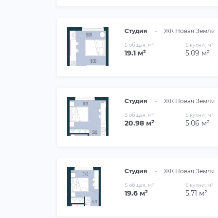
Студия
•
ЖК Новая Земля
S общая, м²
S кухни, м²
19.1 м²
5.09 м²
Студия
•
ЖК Новая Земля
S общая, м²
S кухни, м²
20.98 м²
5.06 м²
Студия
•
ЖК Новая Земля
S общая, м²
S кухни, м²
19.6 м²
5.71 м²