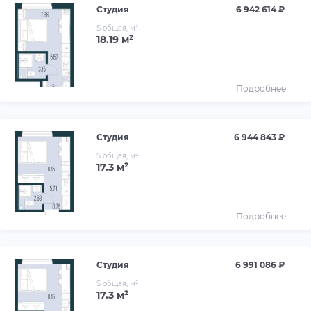
Студия
6 942 614 ₽
S общая, м²
18.19 м²
Подробнее
Студия
6 944 843 ₽
S общая, м²
17.3 м²
Подробнее
Студия
6 991 086 ₽
S общая, м²
17.3 м²