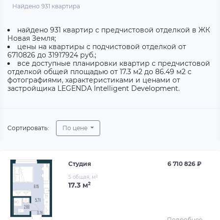
Найдено 931 квартира
найдено 931 квартир с предчистовой отделкой в ЖК
Новая Земля;
цены на квартиры с подчистовой отделкой от
6710826 до 31917924 руб.;
все доступные планировки квартир с предчистовой
отделкой общей площадью от 17.3 м2 до 86.49 м2 с
фотографиями, характеристиками и ценами от
застройщика LEGENDA Intelligent Development.
Сортировать:
По цене
Студия
6 710 826 ₽
S общая, м²
17.3 м²
Подробнее