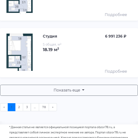
Подробнее
Студия
6 991 236 ₽
S общая, м²
18.19 м²
Подробнее
Показать еще
* Данная статья не является официальной позицией портала obzor78.ru, а
представляет собой личное экспертное мнение ее автора. Портал obzor78.ru не
является кредитной организацией. Кредит предоставляется банками-партнерами.